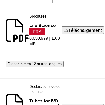
Brochures
Life Science
Téléchargement
FRA
00.30.979 |
1.83
MB
Disponible en 12 autres langues
Déclarations de co
nformité
Tubes for IVD