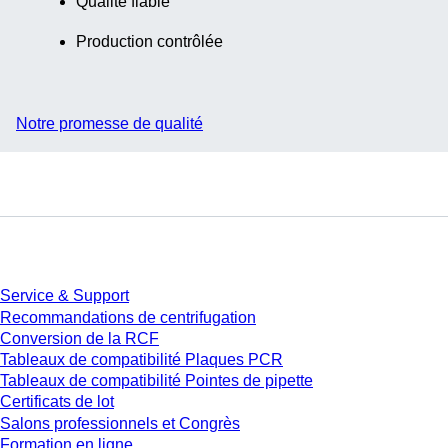
Qualité fiable
Production contrôlée
Notre promesse de qualité
Service
Service & Support
Recommandations de centrifugation
Conversion de la RCF
Tableaux de compatibilité Plaques PCR
Tableaux de compatibilité Pointes de pipette
Certificats de lot
Salons professionnels et Congrès
Formation en ligne