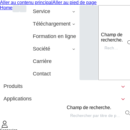
Aller au contenu principal
Aller au pied de page
Home
Service
Téléchargement
Champ de
Formation en ligne
recherche.
Société
Carrière
Contact
Produits
Applications
Champ de recherche.