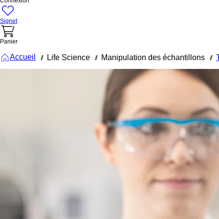
Connexion
Signet
Panier
Accueil
Life Science
Manipulation des échantillons
///
///
///