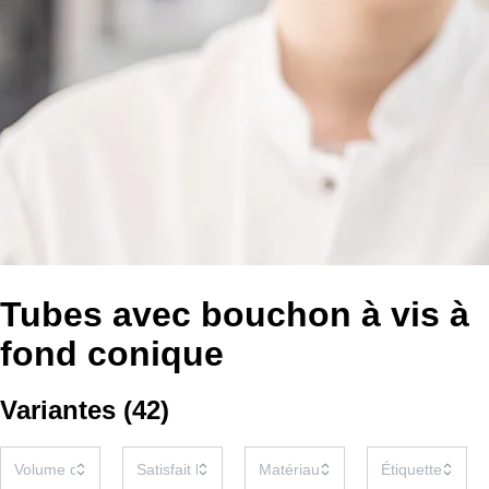
Tubes avec bouchon à vis à
fond conique
Variantes
(
42
)