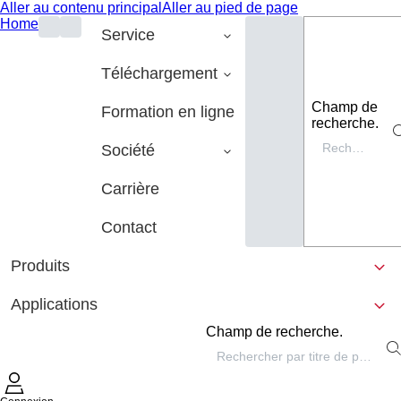
Aller au contenu principal
Aller au pied de page
Home
Service
Téléchargement
Champ de
Formation en ligne
recherche.
Société
Carrière
Contact
Produits
Applications
Champ de recherche.