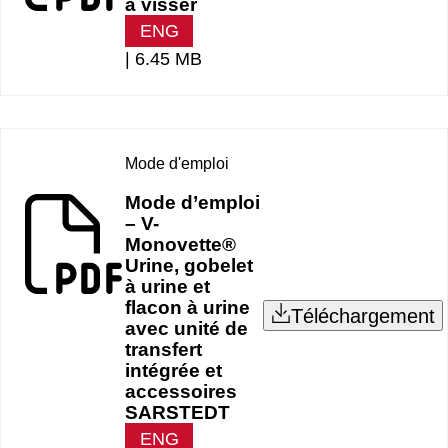
à visser
ENG
|
6.45 MB
Mode d'emploi
Mode d’emploi
– V-
Monovette®
Urine, gobelet
à urine et
flacon à urine
Téléchargement
avec unité de
transfert
intégrée et
accessoires
SARSTEDT
ENG