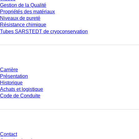
Gestion de la Qualité
Propriétés des matériaux
Niveaux de pureté
Résistance chimique
Tubes SARSTEDT de cryoconservation
Entreprise et carrière
Carrière
Présentation
Historique
Achats et logistique
Code de Conduite
Avez-vous des questions ?
Contact