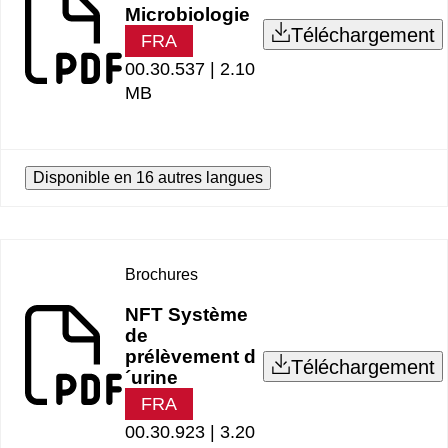
Microbiologie
Téléchargement
FRA
00.30.537 |
2.10
MB
Disponible en 16 autres langues
Brochures
NFT Système
de
prélèvement d
Téléchargement
´urine
FRA
00.30.923 |
3.20