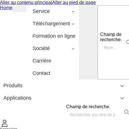
Aller au contenu principal
Aller au pied de page
Home
Service
Téléchargement
Champ de
Formation en ligne
recherche.
Société
Carrière
Contact
Produits
Applications
Champ de recherche.