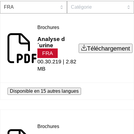
Brochures
Analyse d
´urine
Téléchargement
FRA
00.30.219 |
2.82
MB
Disponible en 15 autres langues
Brochures