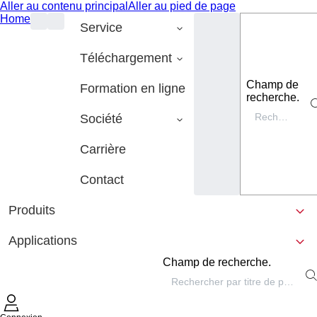
Aller au contenu principal
Aller au pied de page
Home
Service
Téléchargement
Champ de
Formation en ligne
recherche.
Société
Carrière
Contact
Produits
Applications
Champ de recherche.