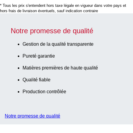
naturel,
* Tous les prix s'entendent hors taxe légale en vigueur dans votre pays et
matériau : PS,
hors frais de livraison éventuels, sauf indication contraire
bouchon à vis,
bouchon
assemblé, 250
Notre promesse de qualité
pièce(s)/sachet
Gestion de la qualité transparente
Pureté garantie
Matières premières de haute qualité
Qualité fiable
Production contrôlée
Notre promesse de qualité