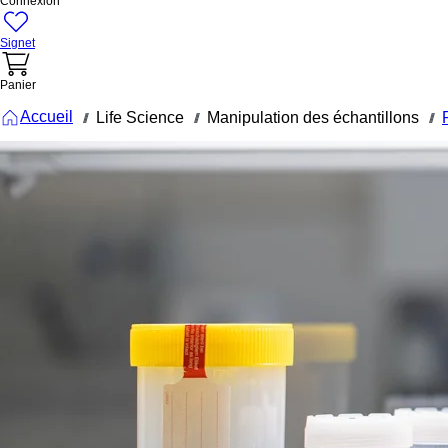
Connexion
Signet
Panier
Accueil
Life Science
Manipulation des échantillons
///
///
///