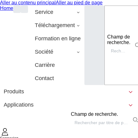
Aller au contenu principal
Aller au pied de page
Home
Service
Téléchargement
Champ de
Formation en ligne
recherche.
Société
Carrière
Contact
Produits
Applications
Champ de recherche.