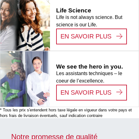
Life Science
Life is not always science. But
science is our Life.
:
LIFE S
EN SAVOIR PLUS
We see the hero in you.
Les assistants techniques – le
coeur de l’excellence.
:
WE SEE
EN SAVOIR PLUS
* Tous les prix s'entendent hors taxe légale en vigueur dans votre pays et
hors frais de livraison éventuels, sauf indication contraire
Notre promesse de qualité