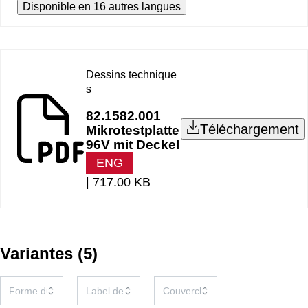
Disponible en 16 autres langues
Dessins technique
s
82.1582.001
Téléchargement
Mikrotestplatte
96V mit Deckel
ENG
|
717.00 KB
Variantes
(
5
)