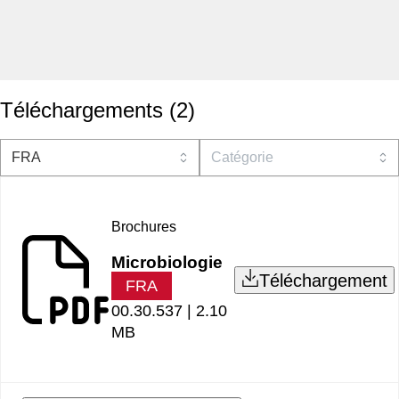
Téléchargements
(
2
)
Brochures
Microbiologie
Téléchargement
FRA
00.30.537 |
2.10
MB