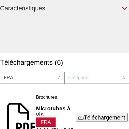
Caractéristiques
Téléchargements
(
6
)
Brochures
Microtubes à
vis
Téléchargement
FRA