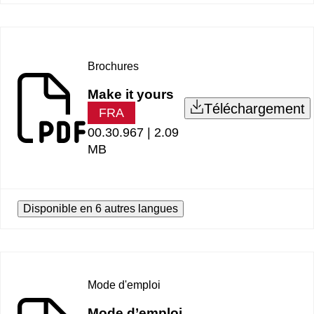
Brochures
Make it yours
Téléchargement
FRA
00.30.967 |
2.09
MB
Disponible en 6 autres langues
Mode d'emploi
Mode d’emploi