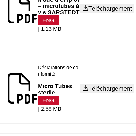
– microtubes à
Téléchargement
vis SARSTEDT
ENG
|
1.13 MB
Déclarations de co
nformité
Micro Tubes,
Téléchargement
sterile
ENG
|
2.58 MB