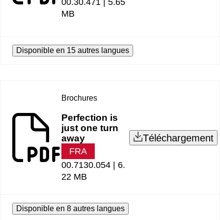
00.30.471 |
5.65
MB
Disponible en 15 autres langues
Brochures
Perfection is
just one turn
Téléchargement
away
FRA
00.7130.054 |
6.
22 MB
Disponible en 8 autres langues