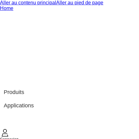
Aller au contenu principal
Aller au pied de page
Home
Produits
Applications