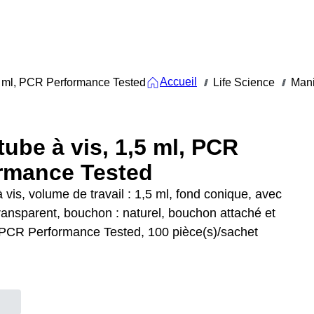
Accueil
,5 ml, PCR Performance Tested
Life Science
Mani
///
///
tube à vis, 1,5 ml, PCR
rmance Tested
 vis, volume de travail : 1,5 ml, fond conique, avec
ransparent, bouchon : naturel, bouchon attaché et
PCR Performance Tested, 100 pièce(s)/sachet