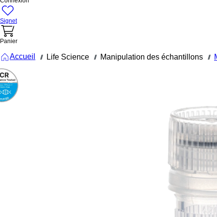
Connexion
Signet
Panier
Accueil
Life Science
Manipulation des échantillons
///
///
///