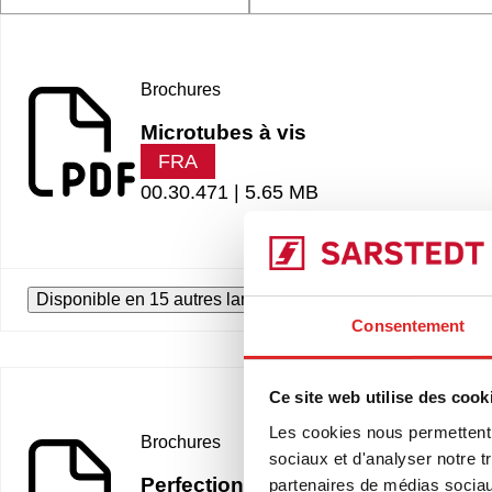
Brochures
Microtubes à vis
FRA
00.30.471 |
5.65 MB
Disponible en 15 autres langues
Consentement
Ce site web utilise des cook
Les cookies nous permettent d
Brochures
sociaux et d'analyser notre t
Perfection is just one turn away
partenaires de médias sociaux