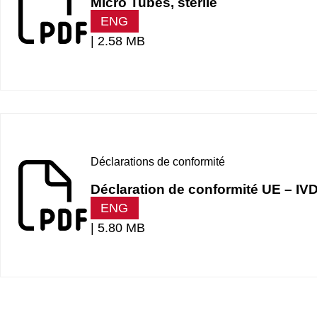
Micro Tubes, sterile
ENG
|
2.58 MB
Déclarations de conformité
Déclaration de conformité UE – I
ENG
|
5.80 MB