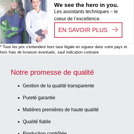
We see the hero in you.
Les assistants techniques – le
coeur de l’excellence.
:
WE SEE
EN SAVOIR PLUS
* Tous les prix s'entendent hors taxe légale en vigueur dans votre pays et
hors frais de livraison éventuels, sauf indication contraire
Notre promesse de qualité
Gestion de la qualité transparente
Pureté garantie
Matières premières de haute qualité
Qualité fiable
Production contrôlée