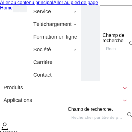
Aller au contenu principal
Aller au pied de page
Home
Service
Téléchargement
Champ de
Formation en ligne
recherche.
Société
Carrière
Contact
Produits
Applications
Champ de recherche.