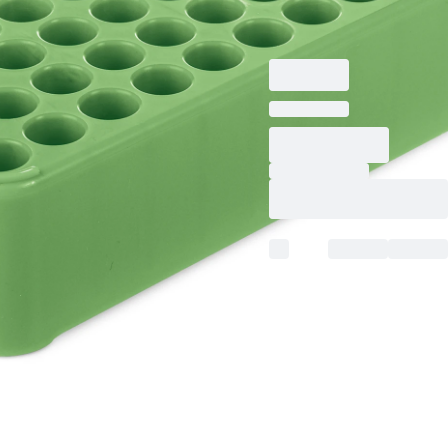
vert, matériau : PP
recyclé