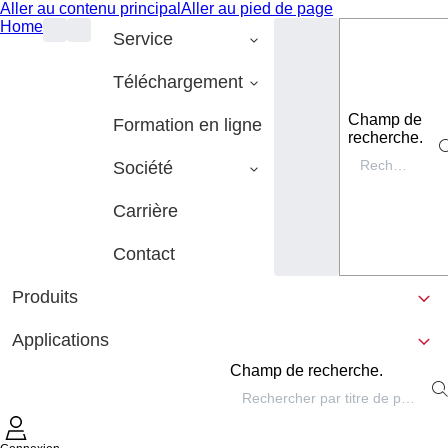
Aller au contenu principal
Aller au pied de page
Home
Service
Téléchargement
Champ de
Formation en ligne
recherche.
Société
Carrière
Contact
Produits
Applications
Champ de recherche.