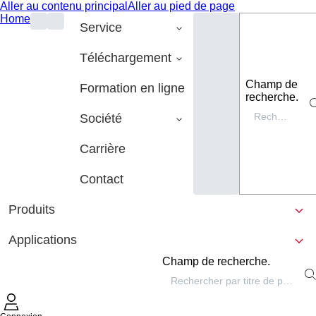
Aller au contenu principal
Aller au pied de page
Home
Service
Téléchargement
Champ de
Formation en ligne
recherche.
Société
Carrière
Contact
Produits
Applications
Champ de recherche.