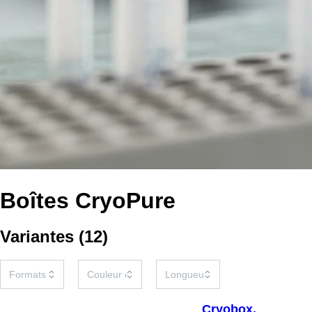
Boîtes CryoPure
Variantes
(
12
)
Cryobox,