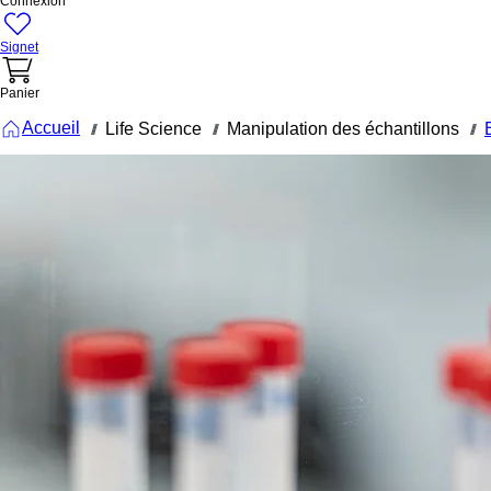
Connexion
Signet
Panier
Accueil
Life Science
Manipulation des échantillons
///
///
///