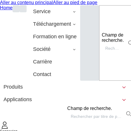
Aller au contenu principal
Aller au pied de page
Home
Service
Téléchargement
Champ de
Formation en ligne
recherche.
Société
Carrière
Contact
Produits
Applications
Champ de recherche.