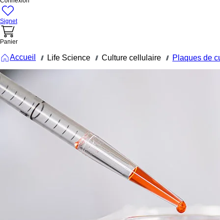
Connexion
Signet
Panier
Accueil
Life Science
Culture cellulaire
Plaques de cu
///
///
///