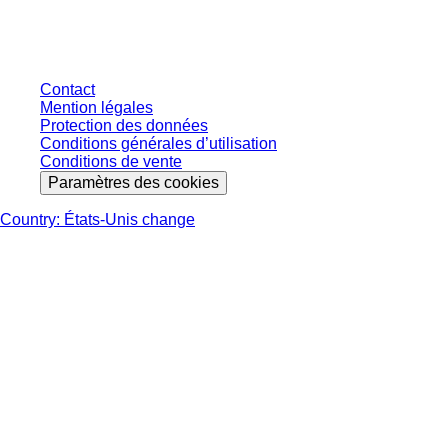
s'entendent hors taxe légale de votre juridiction et hors frais de livraison
éventuels, sauf indication contraire.
Contact
Mention légales
Protection des données
Conditions générales d’utilisation
Conditions de vente
Paramètres des cookies
Country: États-Unis change