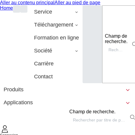
Aller au contenu principal
Aller au pied de page
Home
Service
Téléchargement
Champ de
Formation en ligne
recherche.
Société
Carrière
Contact
Produits
Applications
Champ de recherche.