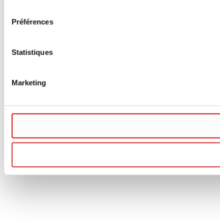
consentement
Préférences
Statistiques
Marketing