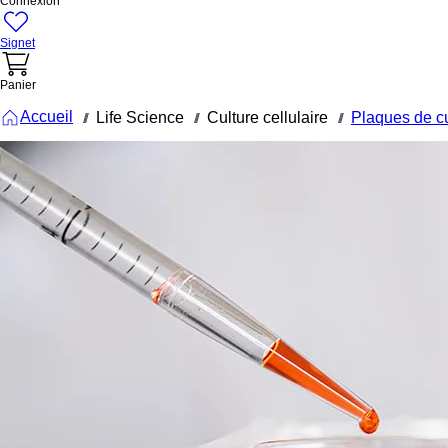
Connexion
Signet
Panier
Accueil
Life Science
Culture cellulaire
Plaques de cu
///
///
///