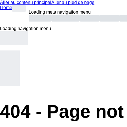
Aller au contenu principal
Aller au pied de page
Home
Loading meta navigation menu
Loading navigation menu
404 -
Page not