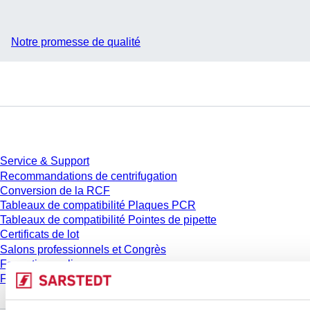
Notre promesse de qualité
Service
Service & Support
Recommandations de centrifugation
Conversion de la RCF
Tableaux de compatibilité Plaques PCR
Tableaux de compatibilité Pointes de pipette
Certificats de lot
Salons professionnels et Congrès
Formation en ligne
FAQ