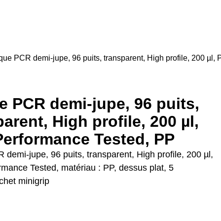
que PCR demi-jupe, 96 puits, transparent, High profile, 200 µl
e PCR demi-jupe, 96 puits,
arent, High profile, 200 µl,
erformance Tested, PP
demi-jupe, 96 puits, transparent, High profile, 200 µl,
mance Tested, matériau : PP, dessus plat, 5
chet minigrip