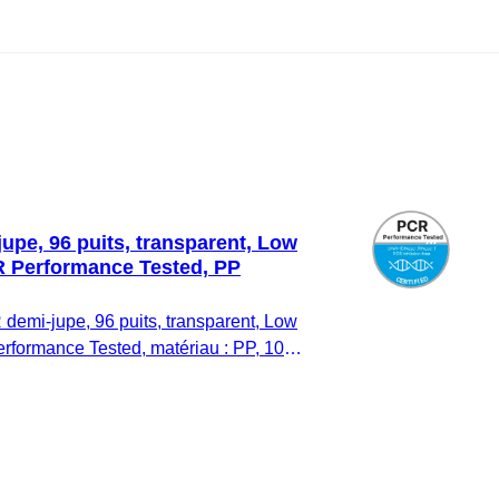
upe, 96 puits, transparent, Low
CR Performance Tested, PP
demi-jupe, 96 puits, transparent, Low
erformance Tested, matériau : PP, 10
ip