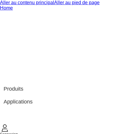
Aller au contenu principal
Aller au pied de page
Home
Produits
Applications