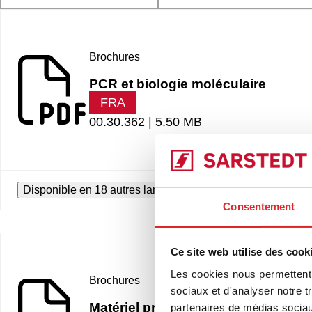
Brochures
PCR et biologie moléculaire
FRA
00.30.362 |
5.50 MB
Disponible en 18 autres langues
Consentement
Ce site web utilise des cook
Les cookies nous permettent d
Brochures
sociaux et d'analyser notre t
Matériel prêt à l´emploi
partenaires de médias sociaux