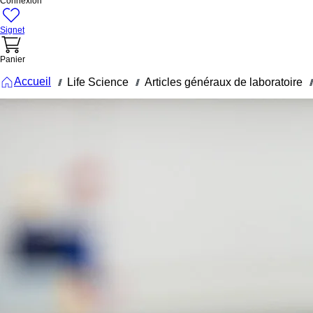
Connexion
Signet
Panier
Accueil
Life Science
Articles généraux de laboratoire
///
///
///