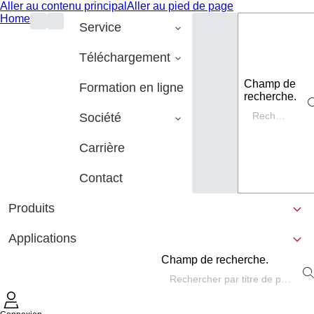
Aller au contenu principal
Aller au pied de page
Home
Service
Téléchargement
Champ de
Formation en ligne
recherche.
Société
Carrière
Contact
Produits
Applications
Champ de recherche.