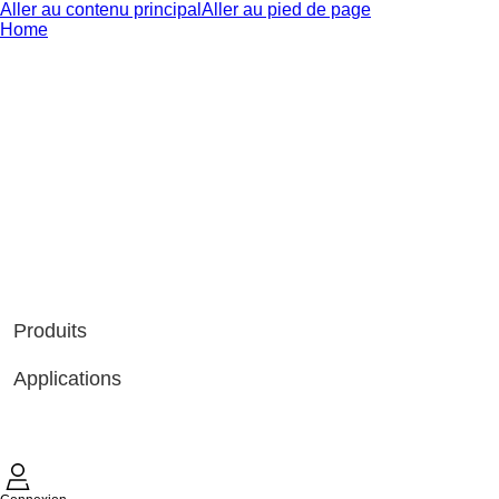
Aller au contenu principal
Aller au pied de page
Home
Produits
Applications