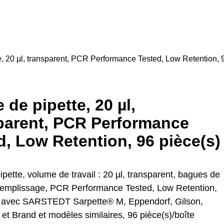
e, 20 µl, transparent, PCR Performance Tested, Low Retention, 9
 de pipette, 20 µl,
parent, PCR Performance
d, Low Retention, 96 pièce(s)
ipette, volume de travail : 20 µl, transparent, bagues de
remplissage, PCR Performance Tested, Low Retention,
 avec SARSTEDT Sarpette® M, Eppendorf, Gilson,
 et Brand et modèles similaires, 96 pièce(s)/boîte