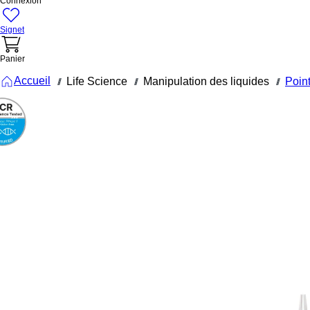
Connexion
Signet
Panier
Accueil
Life Science
Manipulation des liquides
Point
///
///
///