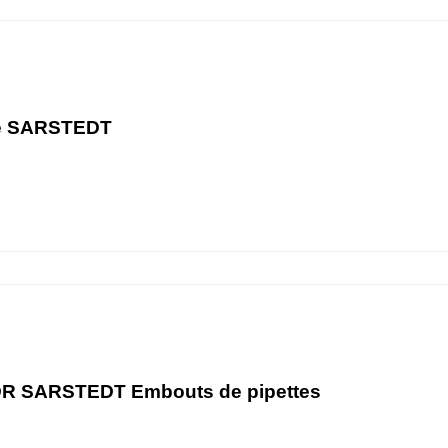
tte SARSTEDT
IVDR SARSTEDT Embouts de pipettes