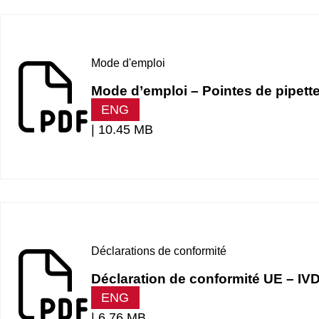
Mode d'emploi
Mode d’emploi – Pointes de pipe
ENG
|
10.45 MB
Déclarations de conformité
Déclaration de conformité UE – 
ENG
|
6.76 MB