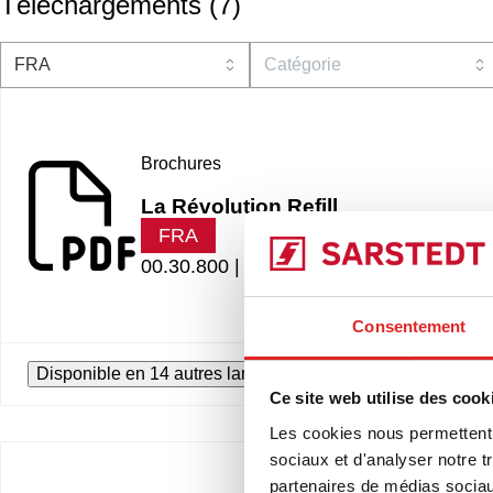
Téléchargements
(
7
)
Brochures
La Révolution Refill
FRA
00.30.800 |
1.46 MB
Consentement
Disponible en 14 autres langues
Ce site web utilise des cook
Les cookies nous permettent d
sociaux et d'analyser notre t
partenaires de médias sociaux