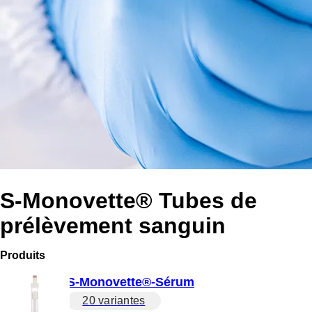
S-Monovette® Tubes de
prélèvement sanguin
Produits
S-Monovette®-Sérum
20 variantes