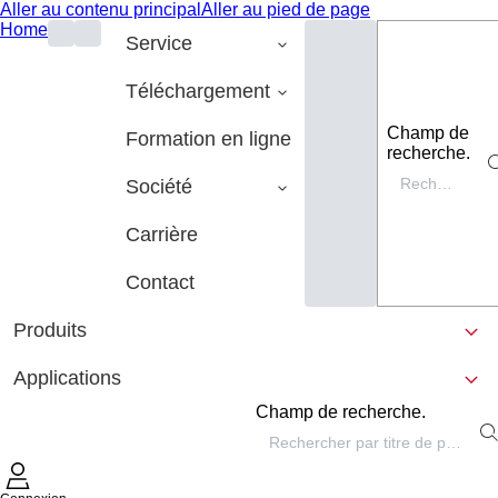
Aller au contenu principal
Aller au pied de page
Home
Service
Téléchargement
Champ de
Formation en ligne
recherche.
Société
Carrière
Contact
Produits
Applications
Champ de recherche.