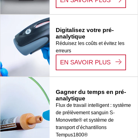
Digitalisez votre pré-
analytique
Réduisez les coûts et évitez les
erreurs
:
DIGITA
EN SAVOIR PLUS
Gagner du temps en pré-
analytique
Flux de travail intelligent : système
de prélèvement sanguin S-
Monovette® et système de
transport d’échantillons
Tempus1800®