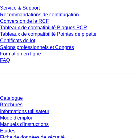
Service & Support
Recommandations de centrifugation
Conversion de la RCF
Tableaux de compatibilité Plaques PCR
Tableaux de compatibilité Pointes de pipette
Certificats de lot
Salons professionnels et Congrès
Formation en ligne
FAQ
Téléchargement
Catalogue
Brochures
Informations utilisateur
Mode d'emploi
Manuels d'instructions
Études
Fiche de données de sécurité