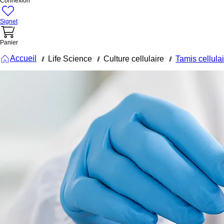
Connexion
Signet
Panier
Accueil
Life Science
Culture cellulaire
Tamis cellula
///
///
///