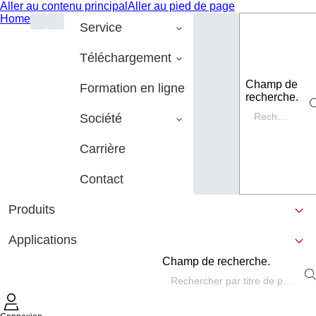
Aller au contenu principal
Aller au pied de page
Home
Service
Téléchargement
Champ de
Formation en ligne
recherche.
Société
Carrière
Contact
Produits
Applications
Champ de recherche.