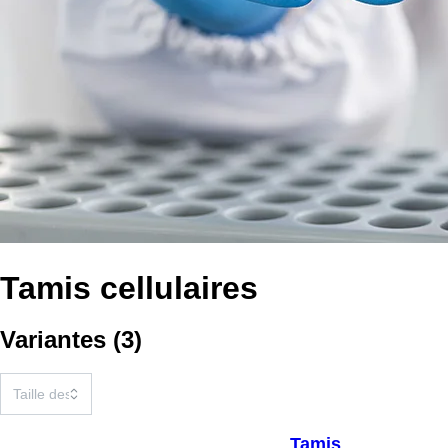
Tamis cellulaires
Variantes
(
3
)
Tamis