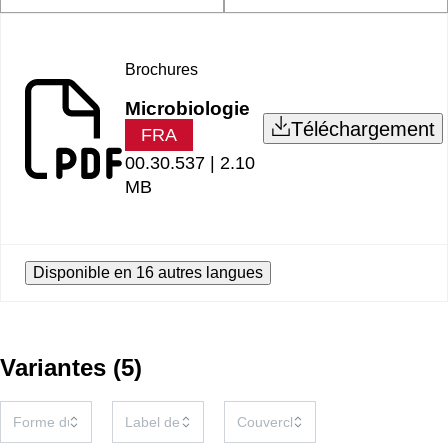
Brochures
Microbiologie
Téléchargement
FRA
00.30.537 |
2.10
MB
Disponible en 16 autres langues
Variantes
(
5
)