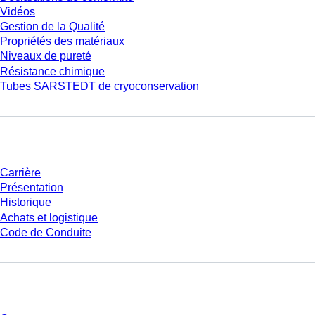
Vidéos
Gestion de la Qualité
Propriétés des matériaux
Niveaux de pureté
Résistance chimique
Tubes SARSTEDT de cryoconservation
Entreprise et carrière
Carrière
Présentation
Historique
Achats et logistique
Code de Conduite
Avez-vous des questions ?