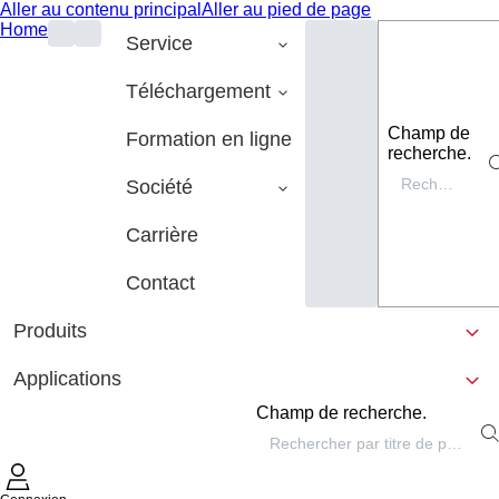
Aller au contenu principal
Aller au pied de page
Home
Service
Téléchargement
Champ de
Formation en ligne
recherche.
Société
Carrière
Contact
Produits
Applications
Champ de recherche.