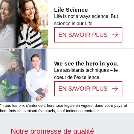
Life Science
Life is not always science. But
science is our Life.
:
LIFE S
EN SAVOIR PLUS
We see the hero in you.
Les assistants techniques – le
coeur de l’excellence.
:
WE SEE
EN SAVOIR PLUS
* Tous les prix s'entendent hors taxe légale en vigueur dans votre pays et
hors frais de livraison éventuels, sauf indication contraire
Notre promesse de qualité