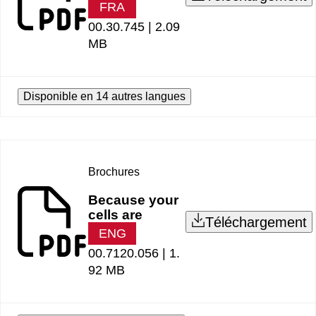
FRA
00.30.745 |
2.09
MB
Disponible en 14 autres langues
Brochures
Because your
cells are
Téléchargement
ENG
00.7120.056 |
1.
92 MB