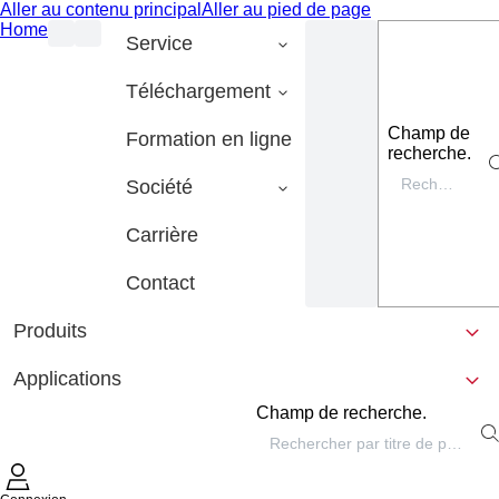
Aller au contenu principal
Aller au pied de page
Home
Service
Téléchargement
Champ de
Formation en ligne
recherche.
Société
Carrière
Contact
Produits
Applications
Champ de recherche.