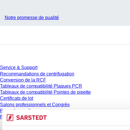
Notre promesse de qualité
Service
Service & Support
Recommandations de centrifugation
Conversion de la RCF
Tableaux de compatibilité Plaques PCR
Tableaux de compatibilité Pointes de pipette
Certificats de lot
Salons professionnels et Congrès
Formation en ligne
FAQ