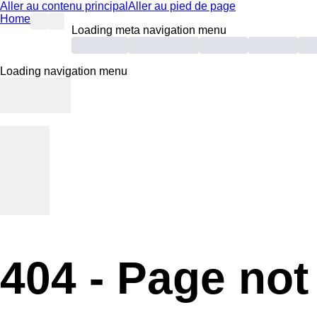
Aller au contenu principal
Aller au pied de page
Home
Loading meta navigation menu
Loading navigation menu
404 -
Page not