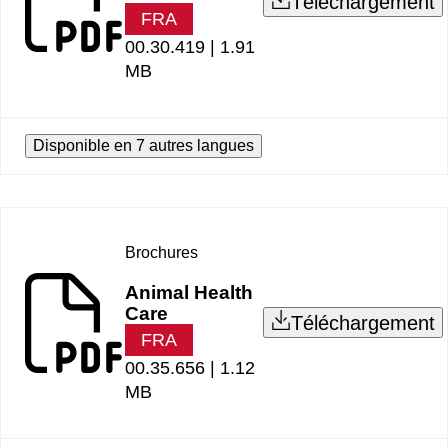
Téléchargement
FRA
00.30.419 |
1.91
MB
Disponible en 7 autres langues
Brochures
Animal Health
Care
Téléchargement
FRA
00.35.656 |
1.12
MB