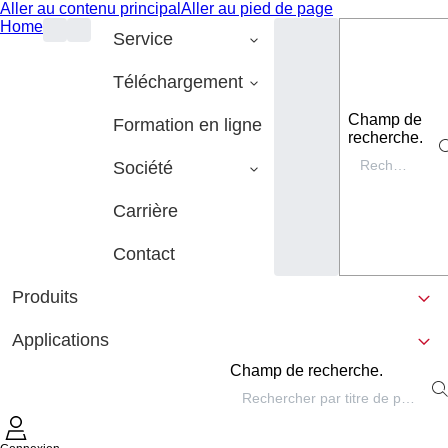
Aller au contenu principal
Aller au pied de page
Home
Service
Téléchargement
Champ de
Formation en ligne
recherche.
Société
Carrière
Contact
Produits
Applications
Champ de recherche.