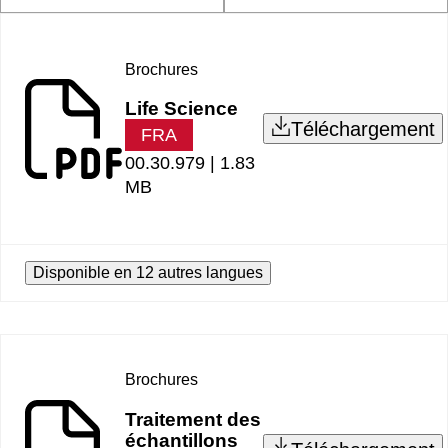
Brochures
Life Science
Téléchargement
FRA
00.30.979 |
1.83
MB
Disponible en 12 autres langues
Brochures
Traitement des
échantillons