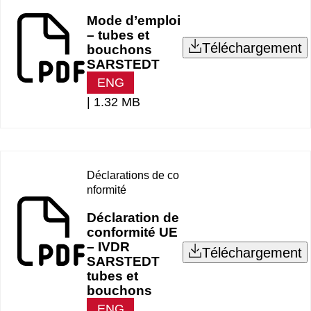
Mode d’emploi
– tubes et
Téléchargement
bouchons
SARSTEDT
ENG
|
1.32 MB
Déclarations de co
nformité
Déclaration de
conformité UE
– IVDR
Téléchargement
SARSTEDT
tubes et
bouchons
ENG