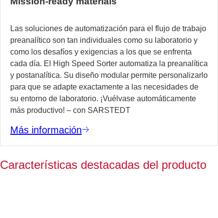
Mission-ready materials
Las soluciones de automatización para el flujo de trabajo
preanalítico son tan individuales como su laboratorio y
como los desafíos y exigencias a los que se enfrenta
cada día. El High Speed Sorter automatiza la preanalítica
y postanalítica. Su diseño modular permite personalizarlo
para que se adapte exactamente a las necesidades de
su entorno de laboratorio. ¡Vuélvase automáticamente
más productivo! – con SARSTEDT
Más información
Características destacadas del producto
S