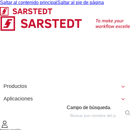
Saltar al contenido principal
Saltar al pie de página
Productos
Aplicaciones
Campo de búsqueda.