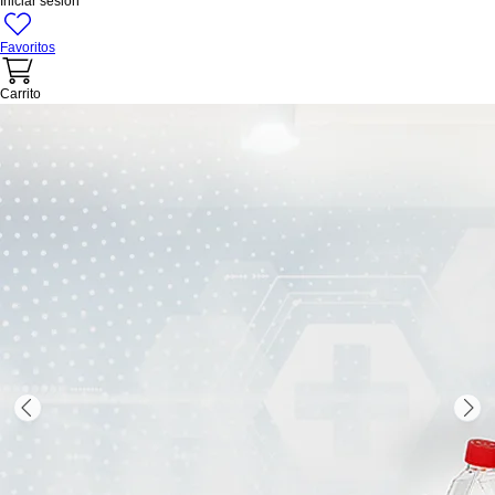
Iniciar sesión
Favoritos
Carrito