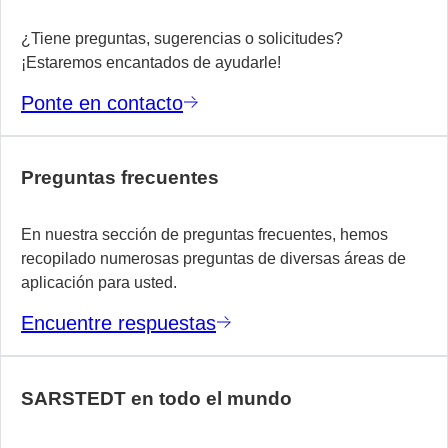
d
¿Tiene preguntas, sugerencias o solicitudes?
tr
¡Estaremos encantados de ayudarle!
d
su
Ponte en contacto
eq
M
Preguntas frecuentes
i
En nuestra sección de preguntas frecuentes, hemos
recopilado numerosas preguntas de diversas áreas de
aplicación para usted.
Encuentre respuestas
SARSTEDT en todo el mundo