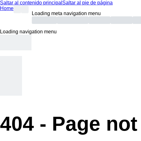
Saltar al contenido principal
Saltar al pie de página
Home
Loading meta navigation menu
Loading navigation menu
404 -
Page not