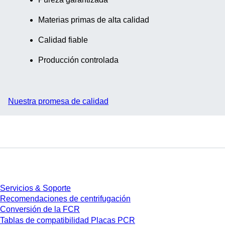
etiqueta, PCR
Performance
Materias primas de alta calidad
Tested, material:
PP, Cavidades
Calidad fiable
cuadradas, 4
Producción controlada
unidades/bolsa
Nuestra promesa de calidad
Servicios
Servicios & Soporte
Recomendaciones de centrifugación
Conversión de la FCR
Tablas de compatibilidad Placas PCR