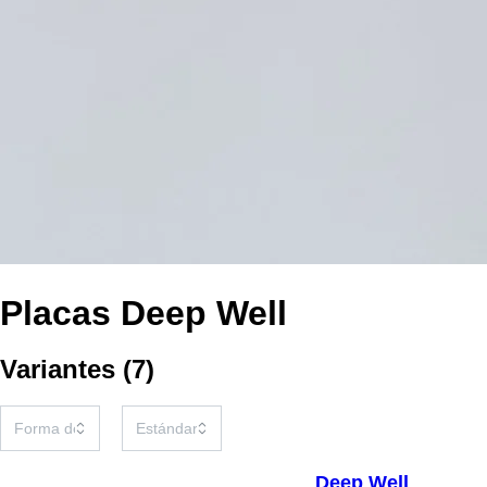
Placas Deep Well
Variantes
(
7
)
Deep Well