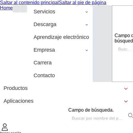
Saltar al contenido principal
Saltar al pie de página
Home
Servicios
Descarga
Campo 
Aprendizaje electrónico
búsqued
Empresa
Carrera
Contacto
Productos
Aplicaciones
Campo de búsqueda.