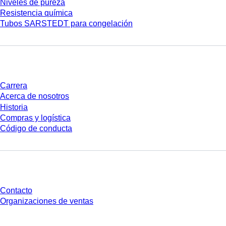
Niveles de pureza
Resistencia química
Tubos SARSTEDT para congelación
Empresa y carrera
Carrera
Acerca de nosotros
Historia
Compras y logística
Código de conducta
¿Tienes preguntas?
Contacto
Organizaciones de ventas
* Los precios mostrados son precios de lista para usuarios no conectados y