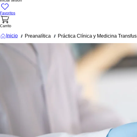
Iniciar sesión
Favoritos
Carrito
Inicio
Preanalítica
Práctica Clínica y Medicina Transfus
///
///