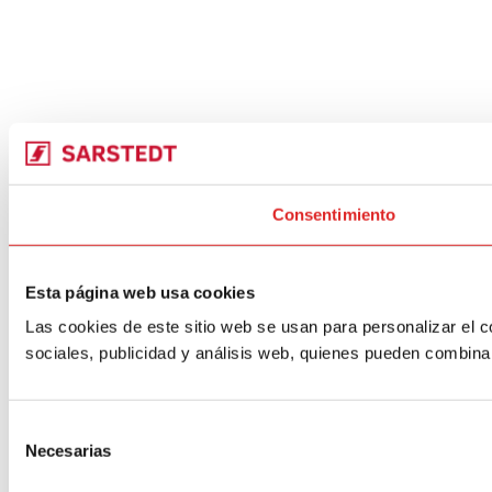
Consentimiento
Esta página web usa cookies
Las cookies de este sitio web se usan para personalizar el c
sociales, publicidad y análisis web, quienes pueden combina
Selección
Necesarias
de
consentimiento