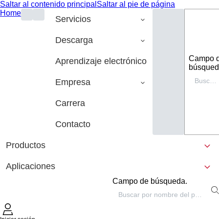
Saltar al contenido principal
Saltar al pie de página
Home
Servicios
Descarga
Campo 
Aprendizaje electrónico
búsqued
Empresa
Carrera
Contacto
Productos
Aplicaciones
Campo de búsqueda.