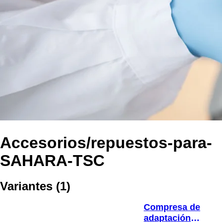
Accesorios/repuestos-para-
SAHARA-TSC
Variantes
(
1
)
Compresa de
adaptación