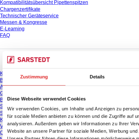
Kompatibilitätsübersicht Pipettenspitzen
Chargenzertifikate
Technischer Geräteservice
Messen & Kongresse
E-Learning
FAQ
Download
Katalog
Zustimmung
Details
Broschüren
Anwenderinformationen
Gebrauchshinweise
Diese Webseite verwendet Cookies
Bedienungsanleitungen
Studien
Wir verwenden Cookies, um Inhalte und Anzeigen zu persona
Sicherheitsdatenblätter
für soziale Medien anbieten zu können und die Zugriffe auf 
Konformitätserklärungen
analysieren. Außerdem geben wir Informationen zu Ihrer Ve
Videos
Website an unsere Partner für soziale Medien, Werbung und 
Qualitätsmanagement
Unsere Partner führen diese Informationen möglicherweise m