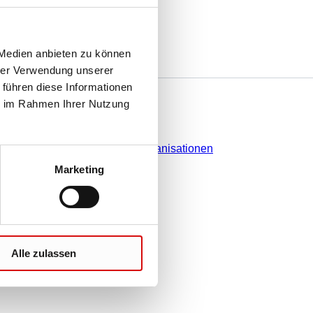
 Medien anbieten zu können
hrer Verwendung unserer
 führen diese Informationen
e
Sie haben Fragen?
ie im Rahmen Ihrer Nutzung
Kontakt
Vertriebsorganisationen
Marketing
Alle zulassen