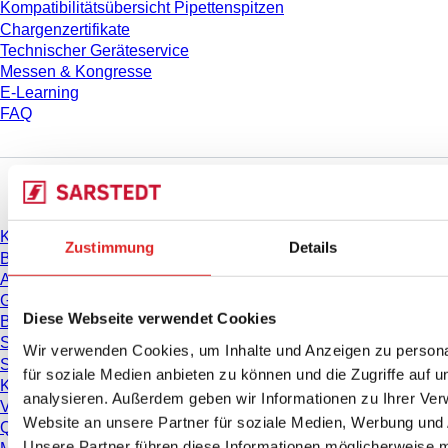
Kompatibilitätsübersicht Pipettenspitzen
Chargenzertifikate
Technischer Geräteservice
Messen & Kongresse
E-Learning
FAQ
Download
Katalog
Zustimmung
Details
Broschüren
Anwenderinformationen
Gebrauchshinweise
Diese Webseite verwendet Cookies
Bedienungsanleitungen
Studien
Wir verwenden Cookies, um Inhalte und Anzeigen zu persona
Sicherheitsdatenblätter
für soziale Medien anbieten zu können und die Zugriffe auf 
Konformitätserklärungen
analysieren. Außerdem geben wir Informationen zu Ihrer Ve
Videos
Website an unsere Partner für soziale Medien, Werbung und 
Qualitätsmanagement
Unsere Partner führen diese Informationen möglicherweise m