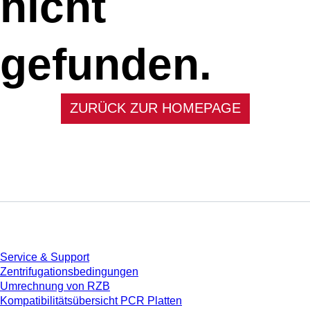
nicht
gefunden.
ZURÜCK ZUR HOMEPAGE
Service
Service & Support
Zentrifugationsbedingungen
Umrechnung von RZB
Kompatibilitätsübersicht PCR Platten