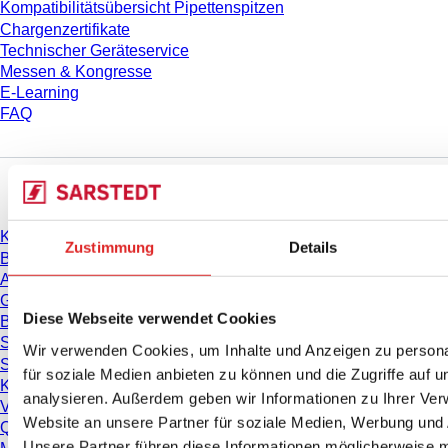
Kompatibilitätsübersicht Pipettenspitzen
Chargenzertifikate
Technischer Geräteservice
Messen & Kongresse
E-Learning
FAQ
Download
Katalog
Zustimmung
Details
Broschüren
Anwenderinformationen
Gebrauchshinweise
Diese Webseite verwendet Cookies
Bedienungsanleitungen
Studien
Wir verwenden Cookies, um Inhalte und Anzeigen zu persona
Sicherheitsdatenblätter
für soziale Medien anbieten zu können und die Zugriffe auf 
Konformitätserklärungen
analysieren. Außerdem geben wir Informationen zu Ihrer Ve
Videos
Website an unsere Partner für soziale Medien, Werbung und 
Qualitätsmanagement
Unsere Partner führen diese Informationen möglicherweise m