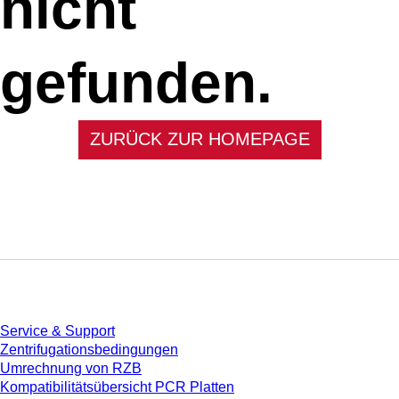
nicht
gefunden.
ZURÜCK ZUR HOMEPAGE
Service
Service & Support
Zentrifugationsbedingungen
Umrechnung von RZB
Kompatibilitätsübersicht PCR Platten