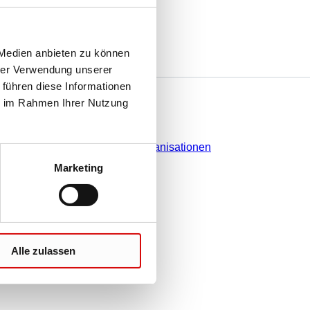
 Medien anbieten zu können
hrer Verwendung unserer
 führen diese Informationen
e
Sie haben Fragen?
ie im Rahmen Ihrer Nutzung
Kontakt
Vertriebsorganisationen
Marketing
Alle zulassen