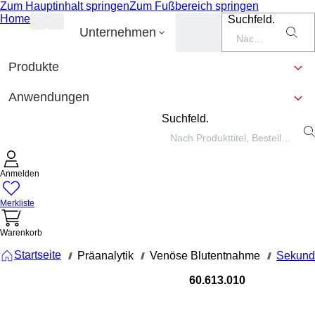
Zum Hauptinhalt springen
Zum Fußbereich springen
Home
Suchfeld.
Unternehmen
Produkte
Anwendungen
Suchfeld.
Anmelden
Merkliste
Warenkorb
Startseite
Präanalytik
Venöse Blutentnahme
Sekund
///
///
///
60.613.010