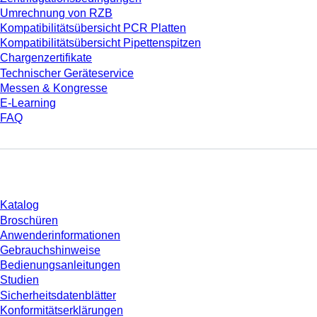
Umrechnung von RZB
Kompatibilitätsübersicht PCR Platten
Kompatibilitätsübersicht Pipettenspitzen
Chargenzertifikate
Technischer Geräteservice
Messen & Kongresse
E-Learning
FAQ
Download
Katalog
Broschüren
Anwenderinformationen
Gebrauchshinweise
Bedienungsanleitungen
Studien
Sicherheitsdatenblätter
Konformitätserklärungen