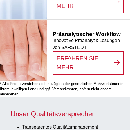
:
VERBRAUCHSMATE
MEHR
Präanalytischer Workflow
Innovative Präanalytik Lösungen
von SARSTEDT
ERFAHREN SIE
:
PRÄANALYTISCHE
MEHR
* Alle Preise verstehen sich zuzüglich der gesetzlichen Mehrwertsteuer in
Ihrem jeweiligen Land und ggf. Versandkosten, sofern nicht anders
angegeben
Unser Qualitätsversprechen
Transparentes Qualitätsmanagement