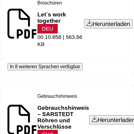
Broschüren
Let´s work
together
Herunterladen
DEU
00.10.858 |
563.66
KB
In 8 weiteren Sprachen verfügbar
Gebrauchshinweis
Gebrauchshinweis
– SARSTEDT
Herunterlade
Röhren und
Verschlüsse