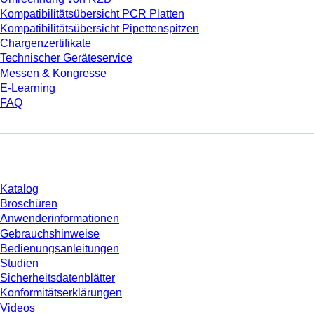
Kompatibilitätsübersicht PCR Platten
Kompatibilitätsübersicht Pipettenspitzen
Chargenzertifikate
Technischer Geräteservice
Messen & Kongresse
E-Learning
FAQ
Download
Katalog
Broschüren
Anwenderinformationen
Gebrauchshinweise
Bedienungsanleitungen
Studien
Sicherheitsdatenblätter
Konformitätserklärungen
Videos