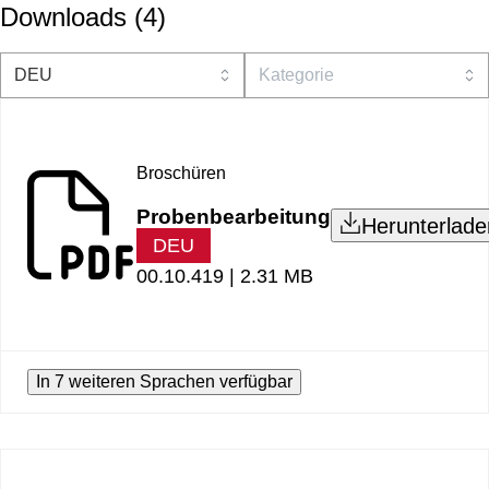
Downloads
(
4
)
Broschüren
Probenbearbeitung
Herunterlade
DEU
00.10.419 |
2.31 MB
In 7 weiteren Sprachen verfügbar