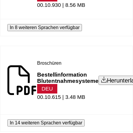
00.10.930 |
8.56 MB
In 8 weiteren Sprachen verfügbar
Broschüren
Bestellinformation
Herunterl
Blutentnahmesysteme
DEU
00.10.615 |
3.48 MB
In 14 weiteren Sprachen verfügbar