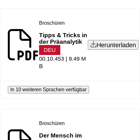
Broschüren
Tipps & Tricks in
der Präanalytik
Herunterladen
DEU
00.10.453 |
9.49 M
B
In 10 weiteren Sprachen verfügbar
Broschüren
Der Mensch im