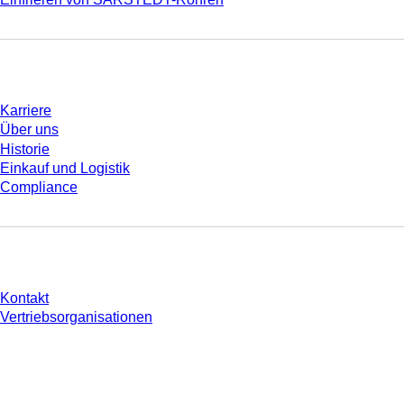
Unternehmen und Karriere
Karriere
Über uns
Historie
Einkauf und Logistik
Compliance
Sie haben Fragen?
Kontakt
Vertriebsorganisationen
* Die angezeigten Preise sind Listenpreise für nicht angemeldete Nutzer und
ohne individuell vereinbarte Konditionen. Alle Preise verstehen sich zzgl. der
gesetzlichen Steuer Ihres jeweiligen Landes und ggf. Versandkosten, sofern
nicht anders angegeben.