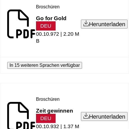
Broschüren
Go for Gold
Herunterladen
DEU
00.10.972 |
2.20 M
B
In 15 weiteren Sprachen verfügbar
Broschüren
Zeit gewinnen
Herunterladen
DEU
00.10.932 |
1.37 M