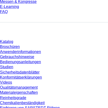
Messen & Kongresse
E-Learning
FAQ
Download
Katalog
Broschüren
Anwenderinformationen
Gebrauchshinweise
Bedienungsanleitungen
Studien
Sicherheitsdatenblätter
Konformitätserklärungen
Videos
Qualitätsmanagement
Materialeigenschaften
Reinheitsgrade
Chemikalienbeständigkeit
Einfrieren von SARSTEDT-Röhren