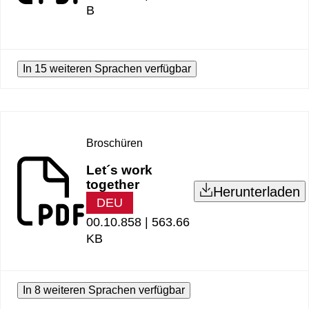
B
In 15 weiteren Sprachen verfügbar
Broschüren
Let´s work
together
Herunterladen
DEU
00.10.858 |
563.66
KB
In 8 weiteren Sprachen verfügbar