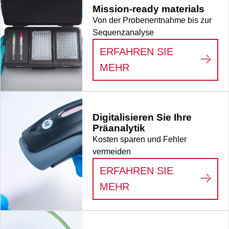
Mission-ready materials
Von der Probenentnahme bis zur
Sequenzanalyse
ERFAHREN SIE
:
MISSION-READY M
MEHR
Digitalisieren Sie Ihre
Präanalytik
Kosten sparen und Fehler
vermeiden
ERFAHREN SIE
:
DIGITALISIEREN S
MEHR