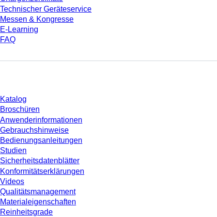
Technischer Geräteservice
Messen & Kongresse
E-Learning
FAQ
Download
Katalog
Broschüren
Anwenderinformationen
Gebrauchshinweise
Bedienungsanleitungen
Studien
Sicherheitsdatenblätter
Konformitätserklärungen
Videos
Qualitätsmanagement
Materialeigenschaften
Reinheitsgrade