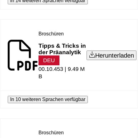
In 14 weiteren Sprachen verfügbar
Broschüren
Tipps & Tricks in
der Präanalytik
Herunterladen
DEU
00.10.453 |
9.49 M
B
In 10 weiteren Sprachen verfügbar
Broschüren