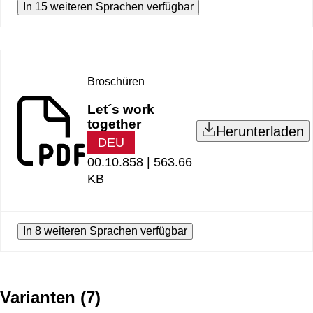
In 15 weiteren Sprachen verfügbar
Broschüren
Let´s work
together
Herunterladen
DEU
00.10.858 |
563.66
KB
In 8 weiteren Sprachen verfügbar
Varianten
(
7
)