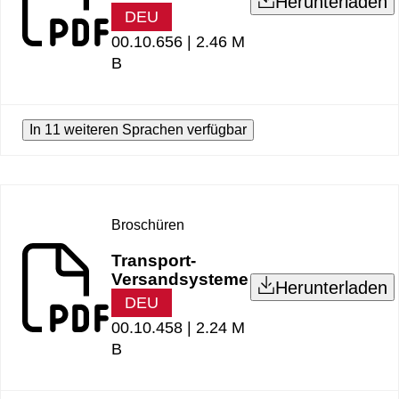
Herunterladen
DEU
00.10.656 |
2.46 M
B
In 11 weiteren Sprachen verfügbar
Broschüren
Transport-
Versandsysteme
Herunterladen
DEU
00.10.458 |
2.24 M
B