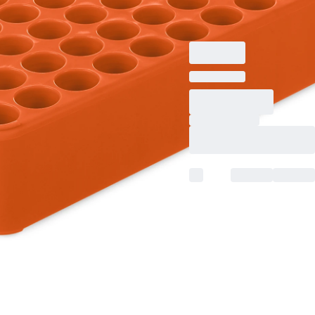
Rastermaß: 5 x 10,
orange, Material: PP