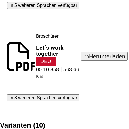
In 5 weiteren Sprachen verfügbar
Broschüren
Let´s work
together
Herunterladen
DEU
00.10.858 |
563.66
KB
In 8 weiteren Sprachen verfügbar
Varianten
(
10
)