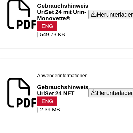
Gebrauchshinweis
UriSet 24 mit Urin-
Herunterlade
Monovette®
ENG
|
549.73 KB
Anwenderinformationen
Gebrauchshinweis
Herunterlade
UriSet 24 NFT
ENG
|
2.39 MB