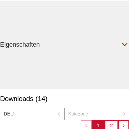
Eigenschaften
Downloads
(
14
)
1
2