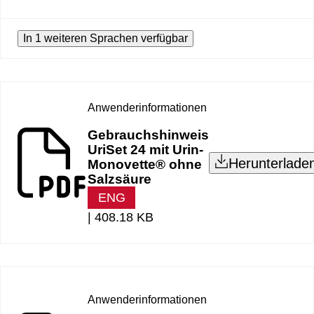
In 1 weiteren Sprachen verfügbar
Anwenderinformationen
Gebrauchshinweis
UriSet 24 mit Urin-
Herunterlade
Monovette® ohne
Salzsäure
ENG
|
408.18 KB
Anwenderinformationen