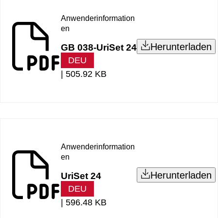
Anwenderinformation
en
Herunterladen
GB 038-UriSet 24
DEU
|
505.92 KB
Anwenderinformation
en
Herunterladen
UriSet 24
DEU
|
596.48 KB