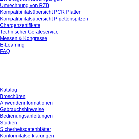
Umrechnung von RZB
Kompatibilitätsübersicht PCR Platten
Kompatibilitätsübersicht Pipettenspitzen
Chargenzertifikate
Technischer Geräteservice
Messen & Kongresse
E-Learning
FAQ
Download
Katalog
Broschüren
Anwenderinformationen
Gebrauchshinweise
Bedienungsanleitungen
Studien
Sicherheitsdatenblätter
Konformitätserklärungen