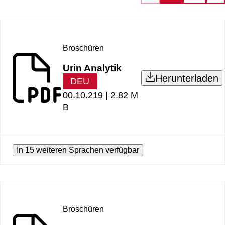
Broschüren
Urin Analytik
Herunterladen
DEU
00.10.219 |
2.82 M
B
In 15 weiteren Sprachen verfügbar
Broschüren