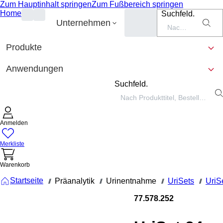
Zum Hauptinhalt springen
Zum Fußbereich springen
Home
Suchfeld.
Unternehmen
Produkte
Anwendungen
Suchfeld.
Anmelden
Merkliste
Warenkorb
Startseite
Präanalytik
Urinentnahme
UriSets
UriS
///
///
///
///
77.578.252