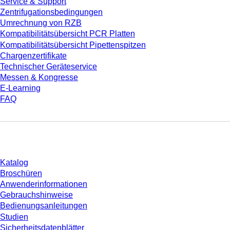
Service & Support
Zentrifugationsbedingungen
Umrechnung von RZB
Kompatibilitätsübersicht PCR Platten
Kompatibilitätsübersicht Pipettenspitzen
Chargenzertifikate
Technischer Geräteservice
Messen & Kongresse
E-Learning
FAQ
Download
Katalog
Broschüren
Anwenderinformationen
Gebrauchshinweise
Bedienungsanleitungen
Studien
Sicherheitsdatenblätter