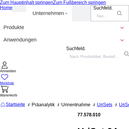
Zum Hauptinhalt springen
Zum Fußbereich springen
Home
Suchfeld.
Unternehmen
Produkte
Anwendungen
Suchfeld.
Anmelden
Merkliste
Warenkorb
Startseite
Präanalytik
Urinentnahme
UriSets
UriS
///
///
///
///
77.578.010