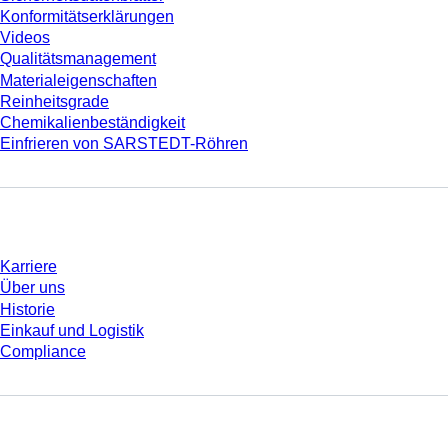
Konformitätserklärungen
Videos
Qualitätsmanagement
Materialeigenschaften
Reinheitsgrade
Chemikalienbeständigkeit
Einfrieren von SARSTEDT-Röhren
Unternehmen und Karriere
Karriere
Über uns
Historie
Einkauf und Logistik
Compliance
Sie haben Fragen?