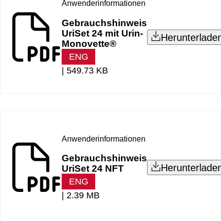
Anwenderinformationen
Gebrauchshinweis
UriSet 24 mit Urin-
Herunterlade
Monovette®
ENG
|
549.73 KB
Anwenderinformationen
Gebrauchshinweis
Herunterlade
UriSet 24 NFT
ENG
|
2.39 MB