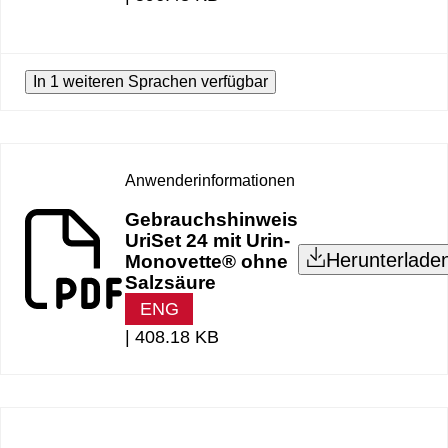
In 1 weiteren Sprachen verfügbar
Anwenderinformationen
Gebrauchshinweis
UriSet 24 mit Urin-
Herunterlade
Monovette® ohne
Salzsäure
ENG
|
408.18 KB