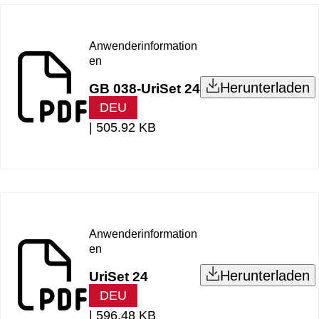
Anwenderinformation
en
Herunterladen
GB 038-UriSet 24
DEU
|
505.92 KB
Anwenderinformation
en
Herunterladen
UriSet 24
DEU
|
596.48 KB