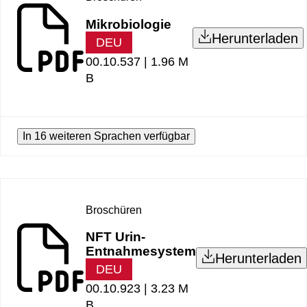
Mikrobiologie
Herunterladen
DEU
00.10.537 |
1.96 M
B
In 16 weiteren Sprachen verfügbar
Broschüren
NFT Urin-
Entnahmesystem
Herunterladen
DEU
00.10.923 |
3.23 M
B