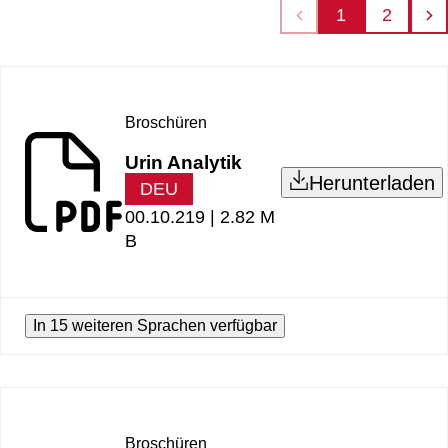
1
2
Broschüren
Urin Analytik
Herunterladen
DEU
00.10.219 |
2.82 M
B
In 15 weiteren Sprachen verfügbar
Broschüren