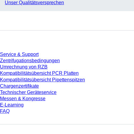
Unser Qualitätsversprechen
Service
Service & Support
Zentrifugationsbedingungen
Umrechnung von RZB
Kompatibilitätsübersicht PCR Platten
Kompatibilitätsübersicht Pipettenspitzen
Chargenzertifikate
Technischer Geräteservice
Messen & Kongresse
E-Learning
FAQ
Download