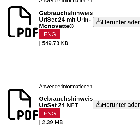
Anwenderinformationen
Gebrauchshinweis
UriSet 24 mit Urin-
Herunterlade
Monovette®
ENG
|
549.73 KB
Anwenderinformationen
Gebrauchshinweis
Herunterlade
UriSet 24 NFT
ENG
|
2.39 MB