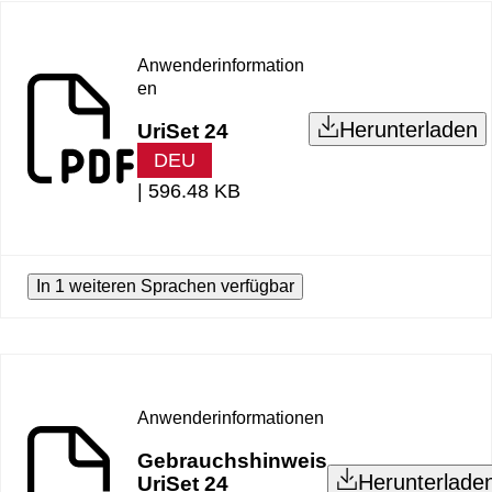
Anwenderinformation
en
Herunterladen
UriSet 24
DEU
|
596.48 KB
In 1 weiteren Sprachen verfügbar
Anwenderinformationen
Gebrauchshinweis
Herunterlade
UriSet 24