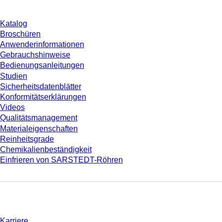
Katalog
Broschüren
Anwenderinformationen
Gebrauchshinweise
Bedienungsanleitungen
Studien
Sicherheitsdatenblätter
Konformitätserklärungen
Videos
Qualitätsmanagement
Materialeigenschaften
Reinheitsgrade
Chemikalienbeständigkeit
Einfrieren von SARSTEDT-Röhren
Unternehmen und Karriere
Karriere