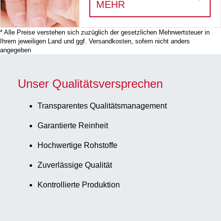
:
PRÄANALYTISCHE
MEHR
10 ml, 30
Stück/Karton
* Alle Preise verstehen sich zuzüglich der gesetzlichen Mehrwertsteuer in
Ihrem jeweiligen Land und ggf. Versandkosten, sofern nicht anders
angegeben
Unser Qualitätsversprechen
Transparentes Qualitätsmanagement
Garantierte Reinheit
Hochwertige Rohstoffe
Zuverlässige Qualität
Kontrollierte Produktion