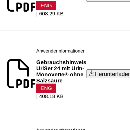
ENG
|
608.29 KB
Anwenderinformationen
Gebrauchshinweis
UriSet 24 mit Urin-
Herunterlade
Monovette® ohne
Salzsäure
ENG
|
408.18 KB