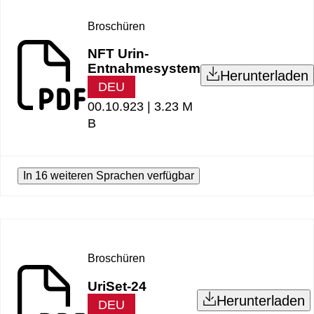
Broschüren
NFT Urin-
Entnahmesystem
Herunterladen
DEU
00.10.923 |
3.23 M
B
In 16 weiteren Sprachen verfügbar
Broschüren
UriSet-24
Herunterladen
DEU