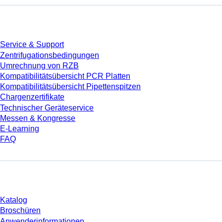
Service
Service & Support
Zentrifugationsbedingungen
Umrechnung von RZB
Kompatibilitätsübersicht PCR Platten
Kompatibilitätsübersicht Pipettenspitzen
Chargenzertifikate
Technischer Geräteservice
Messen & Kongresse
E-Learning
FAQ
Download
Katalog
Broschüren
Anwenderinformationen