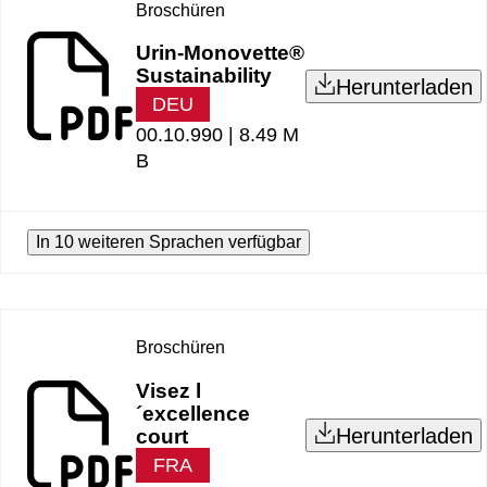
Broschüren
Urin-Monovette®
Sustainability
Herunterladen
DEU
00.10.990 |
8.49 M
B
In 10 weiteren Sprachen verfügbar
Broschüren
Visez l
´excellence
Herunterladen
court
FRA