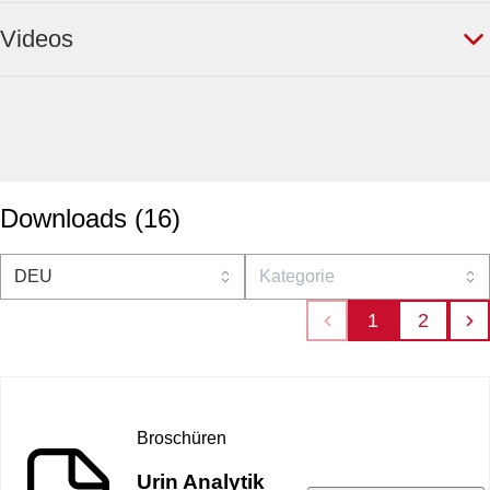
Videos
Downloads
(
16
)
1
2
Broschüren
Urin Analytik