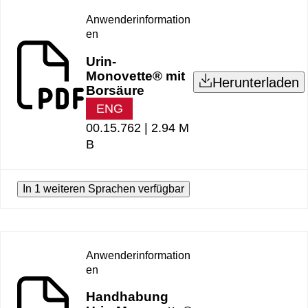
Anwenderinformation
en
Urin-
Monovette® mit
Herunterladen
Borsäure
ENG
00.15.762 |
2.94 M
B
In 1 weiteren Sprachen verfügbar
Anwenderinformation
en
Handhabung