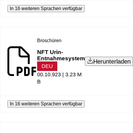
In 16 weiteren Sprachen verfügbar
Broschüren
NFT Urin-
Entnahmesystem
Herunterladen
DEU
00.10.923 |
3.23 M
B
In 16 weiteren Sprachen verfügbar