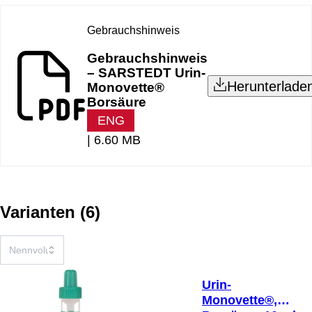
Gebrauchshinweis
Gebrauchshinweis
– SARSTEDT Urin-
Herunterlade
Monovette®
Borsäure
ENG
|
6.60 MB
Varianten
(
6
)
Urin-
Monovette®,