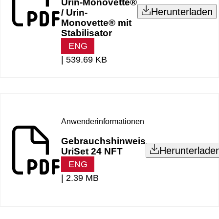
Urin-Monovette®
Herunterladen
/ Urin-
Monovette® mit
Stabilisator
ENG
|
539.69 KB
Anwenderinformationen
Gebrauchshinweis
Herunterlade
UriSet 24 NFT
ENG
|
2.39 MB