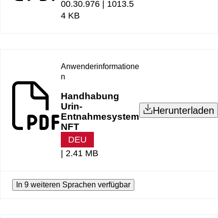
00.30.976 |
1013.5
4 KB
Anwenderinformatione
n
Handhabung
Urin-
Herunterladen
Entnahmesystem
NFT
DEU
|
2.41 MB
In 9 weiteren Sprachen verfügbar