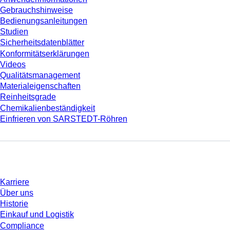
Gebrauchshinweise
Bedienungsanleitungen
Studien
Sicherheitsdatenblätter
Konformitätserklärungen
Videos
Qualitätsmanagement
Materialeigenschaften
Reinheitsgrade
Chemikalienbeständigkeit
Einfrieren von SARSTEDT-Röhren
Unternehmen und Karriere
Karriere
Über uns
Historie
Einkauf und Logistik
Compliance