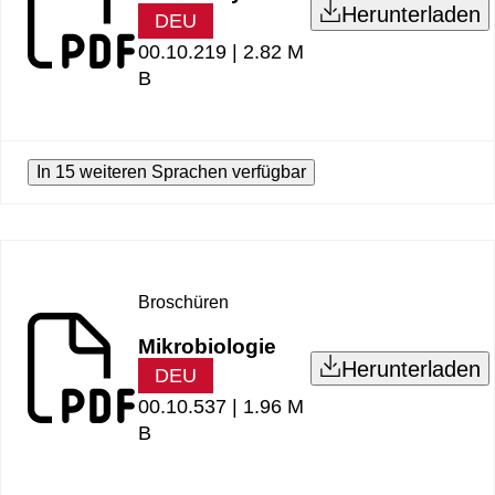
Herunterladen
DEU
00.10.219 |
2.82 M
B
In 15 weiteren Sprachen verfügbar
Broschüren
Mikrobiologie
Herunterladen
DEU
00.10.537 |
1.96 M
B