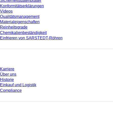
Sicherheitsdatenblätter
Konformitätserklärungen
Videos
Qualitätsmanagement
Materialeigenschaften
Reinheitsgrade
Chemikalienbeständigkeit
Einfrieren von SARSTEDT-Röhren
Unternehmen und Karriere
Karriere
Über uns
Historie
Einkauf und Logistik
Compliance
Sie haben Fragen?