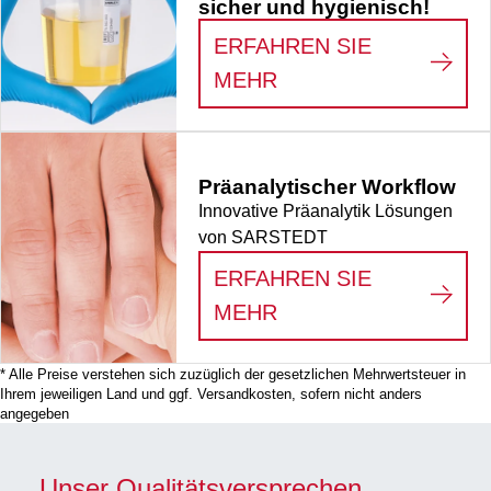
sicher und hygienisch!
ERFAHREN SIE
:
NADELFREIER TRA
MEHR
Präanalytischer Workflow
Innovative Präanalytik Lösungen
von SARSTEDT
ERFAHREN SIE
:
PRÄANALYTISCHE
MEHR
* Alle Preise verstehen sich zuzüglich der gesetzlichen Mehrwertsteuer in
Ihrem jeweiligen Land und ggf. Versandkosten, sofern nicht anders
angegeben
Unser Qualitätsversprechen