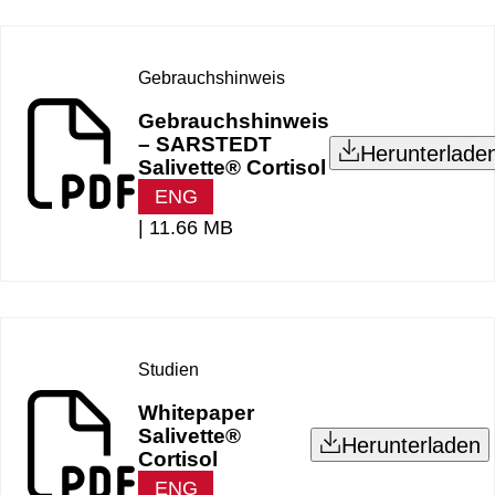
Gebrauchshinweis
Gebrauchshinweis
– SARSTEDT
Herunterlade
Salivette® Cortisol
ENG
|
11.66 MB
Studien
Whitepaper
Salivette®
Herunterladen
Cortisol
ENG