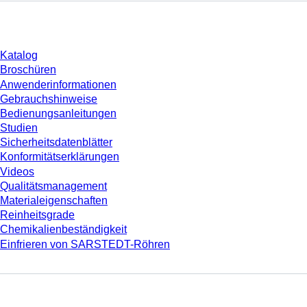
Download
Katalog
Broschüren
Anwenderinformationen
Gebrauchshinweise
Bedienungsanleitungen
Studien
Sicherheitsdatenblätter
Konformitätserklärungen
Videos
Qualitätsmanagement
Materialeigenschaften
Reinheitsgrade
Chemikalienbeständigkeit
Einfrieren von SARSTEDT-Röhren
Unternehmen und Karriere