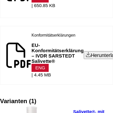
|
650.85 KB
Konformitätserklärungen
EU-
Konformitätserklärung
Herunterl
– IVDR SARSTEDT
Salivette®
ENG
|
4.45 MB
Varianten
(
1
)
Salivette®, mit