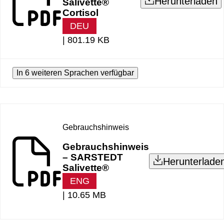
Herunterladen
Salivette®
Cortisol
DEU
|
801.19 KB
In 6 weiteren Sprachen verfügbar
Gebrauchshinweis
Gebrauchshinweis
– SARSTEDT
Herunterlade
Salivette®
ENG
|
10.65 MB