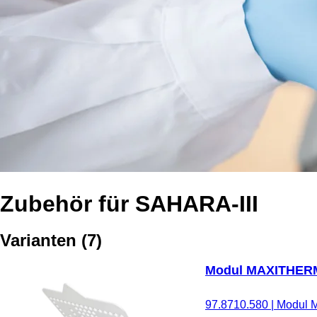
Zubehör für SAHARA-III
Varianten
(
7
)
Modul MAXITHER
97.8710.580
|
Modul 