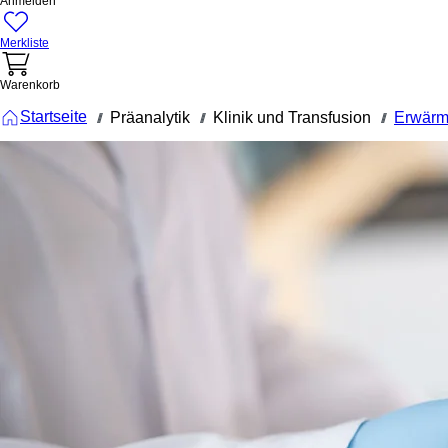
Anmelden
Merkliste
Warenkorb
Startseite
Präanalytik
Klinik und Transfusion
Erwärm
///
///
///