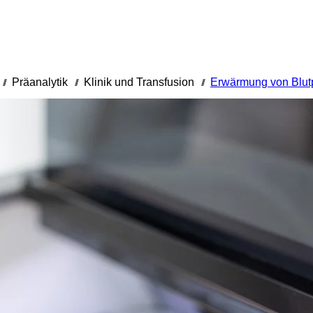
Präanalytik
Klinik und Transfusion
Erwärmung von Blut
///
///
///