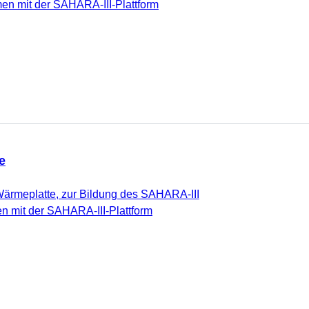
mit der SAHARA-III-Plattform
e
ärmeplatte, zur Bildung des SAHARA-III
 mit der SAHARA-III-Plattform