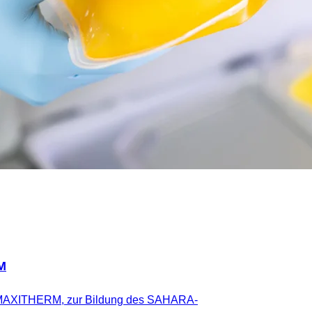
M
MAXITHERM, zur Bildung des SAHARA-