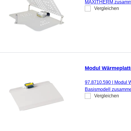
MAXITHERM zusammen 
Vergleichen
Modul Wärmeplatt
97.8710.590
|
Modul W
Basismodell zusammen
Vergleichen