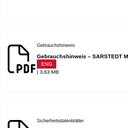
Gebrauchshinweis
Gebrauchshinweis – SARSTEDT M
ENG
|
3.63 MB
Sicherheitsdatenblätter