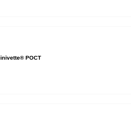
inivette® POCT