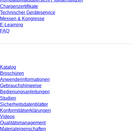
Chargenzertifikate
Technischer Geräteservice
Messen & Kongresse
E-Learning
FAQ
Download
Katalog
Broschüren
Anwenderinformationen
Gebrauchshinweise
Bedienungsanleitungen
Studien
Sicherheitsdatenblätter
Konformitätserklärungen
Videos
Qualitätsmanagement
Materialeigenschaften