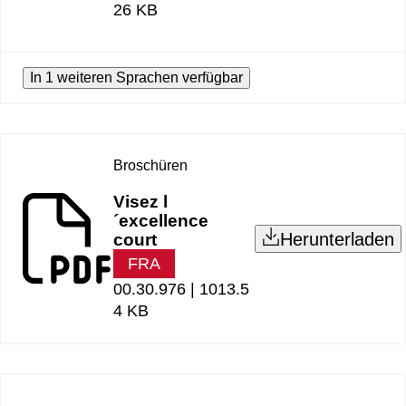
26 KB
In 1 weiteren Sprachen verfügbar
Broschüren
Visez l
´excellence
Herunterladen
court
FRA
00.30.976 |
1013.5
4 KB