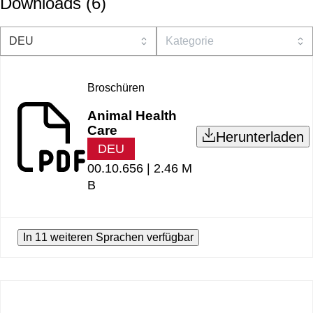
Downloads
(
6
)
Broschüren
Animal Health
Care
Herunterladen
DEU
00.10.656 |
2.46 M
B
In 11 weiteren Sprachen verfügbar