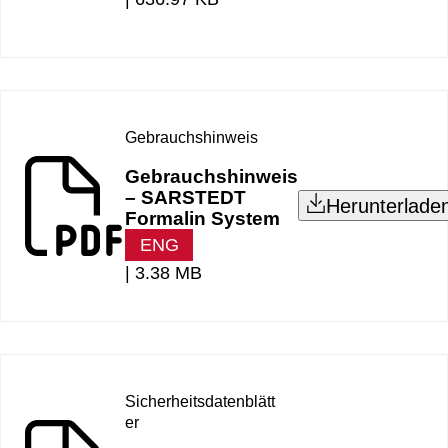
Gebrauchshinweis
Gebrauchshinweis
– SARSTEDT
Herunterlade
Formalin System
ENG
|
3.38 MB
Sicherheitsdatenblätt
er