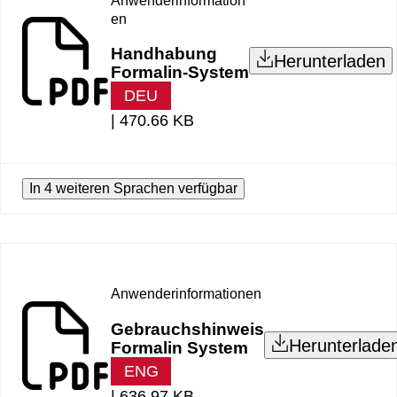
Anwenderinformation
en
Handhabung
Herunterladen
Formalin-System
DEU
|
470.66 KB
In 4 weiteren Sprachen verfügbar
Anwenderinformationen
Gebrauchshinweis
Herunterlade
Formalin System
ENG
|
636.97 KB