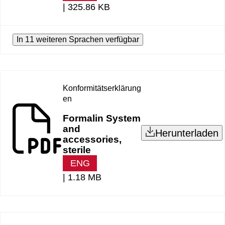
|
325.86 KB
In 11 weiteren Sprachen verfügbar
Konformitätserklärung
en
Formalin System
and
Herunterladen
accessories,
sterile
ENG
|
1.18 MB