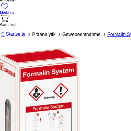
Anmelden
Merkliste
Warenkorb
Startseite
Präanalytik
Gewebeentnahme
Formalin S
///
///
///
51.1703
Formalin
System,
gepufferte
Formalin-
Lösung
450 ml
Formalin System,
Präparierung: