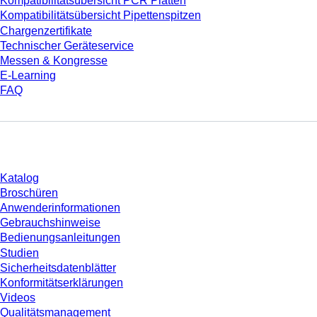
Kompatibilitätsübersicht PCR Platten
Kompatibilitätsübersicht Pipettenspitzen
Chargenzertifikate
Technischer Geräteservice
Messen & Kongresse
E-Learning
FAQ
Download
Katalog
Broschüren
Anwenderinformationen
Gebrauchshinweise
Bedienungsanleitungen
Studien
Sicherheitsdatenblätter
Konformitätserklärungen
Videos
Qualitätsmanagement