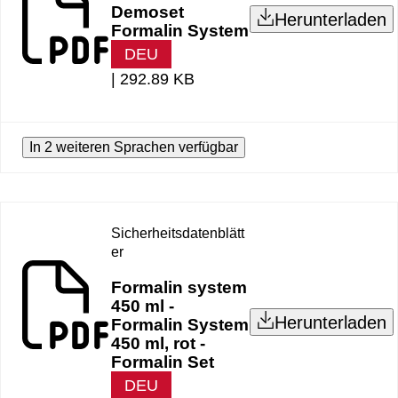
Demoset
Herunterladen
Formalin System
DEU
|
292.89 KB
In 2 weiteren Sprachen verfügbar
Sicherheitsdatenblätt
er
Formalin system
450 ml -
Herunterladen
Formalin System
450 ml, rot -
Formalin Set
DEU