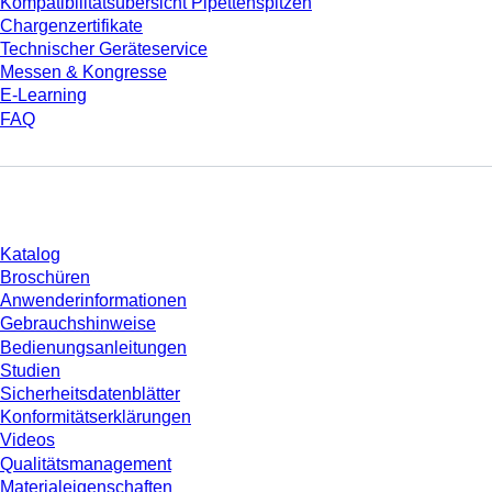
Kompatibilitätsübersicht Pipettenspitzen
Chargenzertifikate
Technischer Geräteservice
Messen & Kongresse
E-Learning
FAQ
Download
Katalog
Broschüren
Anwenderinformationen
Gebrauchshinweise
Bedienungsanleitungen
Studien
Sicherheitsdatenblätter
Konformitätserklärungen
Videos
Qualitätsmanagement
Materialeigenschaften