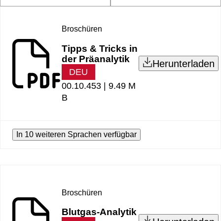
Broschüren
Tipps & Tricks in
der Präanalytik
Herunterladen
DEU
00.10.453 |
9.49 M
B
In 10 weiteren Sprachen verfügbar
Broschüren
Blutgas-Analytik