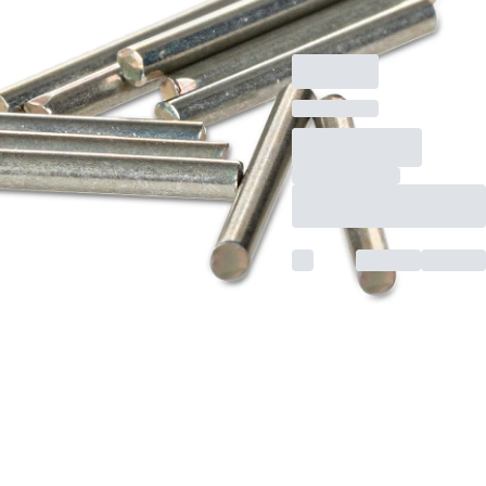
Monovette®, 250
Stück/Dose