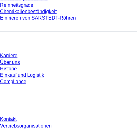
Reinheitsgrade
Chemikalienbeständigkeit
Einfrieren von SARSTEDT-Röhren
Unternehmen und Karriere
Karriere
Über uns
Historie
Einkauf und Logistik
Compliance
Sie haben Fragen?
Kontakt
Vertriebsorganisationen
* Die angezeigten Preise sind Listenpreise für nicht angemeldete Nutzer und