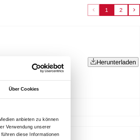
1
2
Herunterladen
Über Cookies
 Medien anbieten zu können
hrer Verwendung unserer
 führen diese Informationen