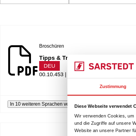
Broschüren
Tipps & Tricks in der Präanalytik
DEU
00.10.453 |
9.49 MB
Zustimmung
In 10 weiteren Sprachen verfügbar
Diese Webseite verwendet 
Wir verwenden Cookies, um I
und die Zugriffe auf unsere 
Website an unsere Partner fü