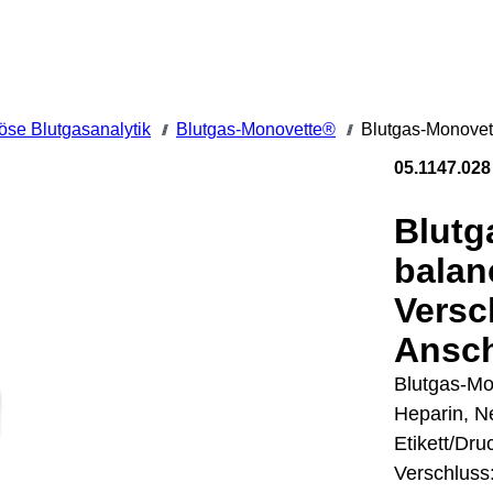
nöse Blutgasanalytik
Blutgas-Monovette®
Blutgas-Monovett
///
///
05.1147.028
Blutg
balan
Versc
Ansch
Blutgas-Mo
Heparin, N
Etikett/Dru
Verschluss