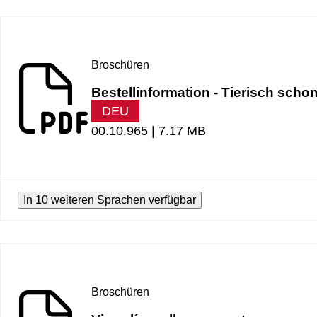
Broschüren
Bestellinformation - Tierisch scho
DEU
00.10.965 |
7.17 MB
In 10 weiteren Sprachen verfügbar
Broschüren