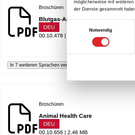
möglicherweise mit weiteren
Broschüren
der Dienste gesammelt habe
Blutgas-Analytik
Einwilligungsauswahl
DEU
Notwendig
00.10.478 |
1.42 MB
In 7 weiteren Sprachen verfügbar
Broschüren
Animal Health Care
DEU
00.10.656 |
2.46 MB