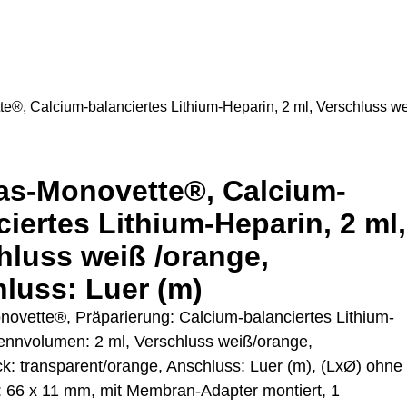
e®, Calcium-balanciertes Lithium-Heparin, 2 ml, Verschluss we
as-Monovette®, Calcium-
ciertes Lithium-Heparin, 2 ml,
hluss weiß /orange,
luss: Luer (m)
novette®, Präparierung: Calcium-balanciertes Lithium-
ennvolumen: 2 ml, Verschluss weiß/orange,
ck: transparent/orange, Anschluss: Luer (m), (LxØ) ohne
: 66 x 11 mm, mit Membran-Adapter montiert, 1