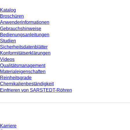
Katalog
Broschüren
Anwenderinformationen
Gebrauchshinweise
Bedienungsanleitungen
Studien
Sicherheitsdatenblätter
Konformitätserklärungen
Videos
Qualitätsmanagement
Materialeigenschaften
Reinheitsgrade
Chemikalienbeständigkeit
Einfrieren von SARSTEDT-Röhren
Unternehmen und Karriere
Karriere