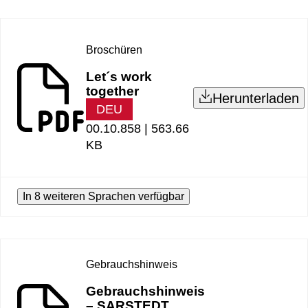
Broschüren
Let´s work
together
Herunterladen
DEU
00.10.858 |
563.66
KB
In 8 weiteren Sprachen verfügbar
Gebrauchshinweis
Gebrauchshinweis
– SARSTEDT