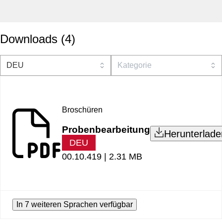
Downloads
(
4
)
Broschüren
Probenbearbeitung
Herunterlade
DEU
00.10.419 |
2.31 MB
In 7 weiteren Sprachen verfügbar