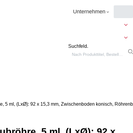
Unternehmen
Suchfeld.
e, 5 ml, (LxØ): 92 x 15,3 mm, Zwischenboden konisch, Röhrenbo
ubröhre, 5 ml, (LxØ): 92 x