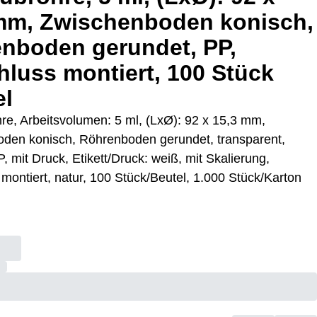
mm, Zwischenboden konisch,
nboden gerundet, PP,
hluss montiert, 100 Stück
el
re, Arbeitsvolumen: 5 ml, (LxØ): 92 x 15,3 mm,
den konisch, Röhrenboden gerundet, transparent,
P, mit Druck, Etikett/Druck: weiß, mit Skalierung,
montiert, natur, 100 Stück/Beutel, 1.000 Stück/Karton