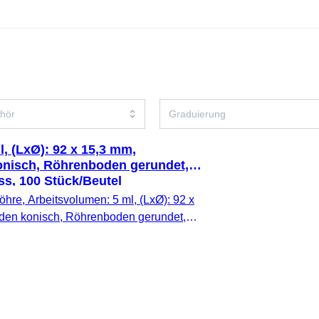
, (LxØ): 92 x 15,3 mm,
nisch, Röhrenboden gerundet,
ss, 100 Stück/Beutel
hre, Arbeitsvolumen: 5 ml, (LxØ): 92 x
den konisch, Röhrenboden gerundet,
 PP, ohne Verschluss, 100 Stück/Beutel,