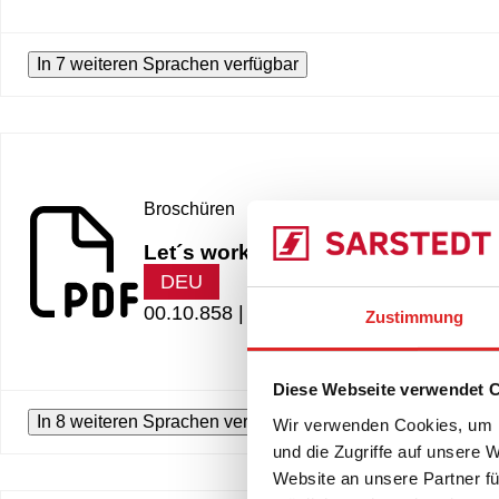
In 7 weiteren Sprachen verfügbar
Broschüren
Let´s work together
DEU
00.10.858 |
563.66 KB
Zustimmung
Diese Webseite verwendet 
In 8 weiteren Sprachen verfügbar
Wir verwenden Cookies, um I
und die Zugriffe auf unsere 
Website an unsere Partner fü