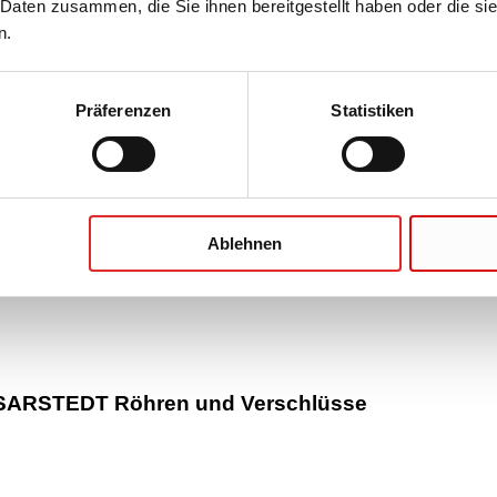
 Daten zusammen, die Sie ihnen bereitgestellt haben oder die s
n.
öhren und Verschlüsse
Präferenzen
Statistiken
Ablehnen
R SARSTEDT Röhren und Verschlüsse