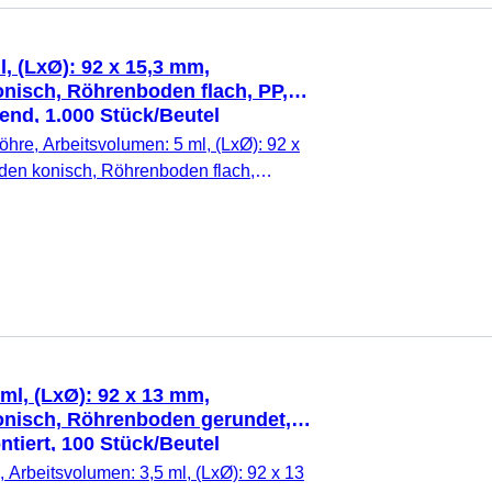
, (LxØ): 92 x 15,3 mm,
nisch, Röhrenboden flach, PP,
end, 1.000 Stück/Beutel
hre, Arbeitsvolumen: 5 ml, (LxØ): 92 x
en konisch, Röhrenboden flach,
PP, mit Druck, Etikett/Druck: weiß, mit
 beiliegend, natur, 1.000 Stück/Beutel,
ml, (LxØ): 92 x 13 mm,
nisch, Röhrenboden gerundet,
tiert, 100 Stück/Beutel
 Arbeitsvolumen: 3,5 ml, (LxØ): 92 x 13