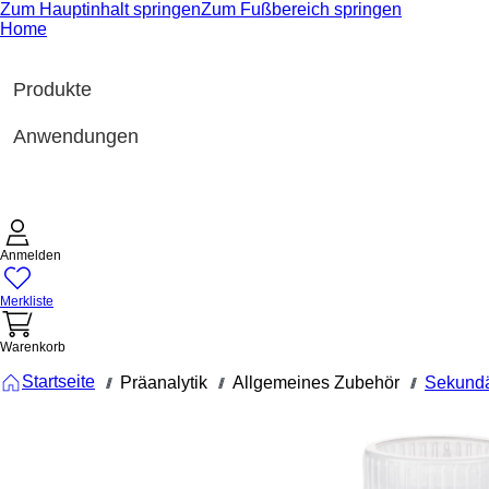
Zum Hauptinhalt springen
Zum Fußbereich springen
Home
Produkte
Anwendungen
Anmelden
Merkliste
Warenkorb
Startseite
Präanalytik
Allgemeines Zubehör
Sekundä
///
///
///